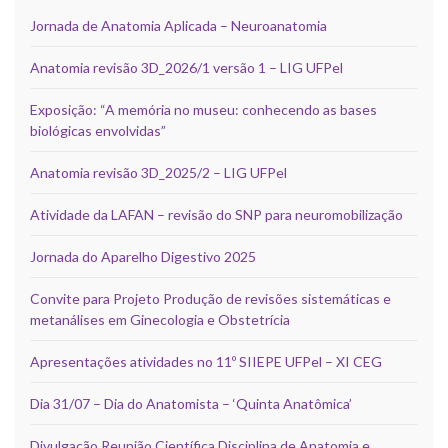
Jornada de Anatomia Aplicada – Neuroanatomia
Anatomia revisão 3D_2026/1 versão 1 – LIG UFPel
Exposição: “A memória no museu: conhecendo as bases
biológicas envolvidas”
Anatomia revisão 3D_2025/2 – LIG UFPel
Atividade da LAFAN – revisão do SNP para neuromobilização
Jornada do Aparelho Digestivo 2025
Convite para Projeto Produção de revisões sistemáticas e
metanálises em Ginecologia e Obstetrícia
Apresentações atividades no 11º SIIEPE UFPel – XI CEG
Dia 31/07 – Dia do Anatomista – ‘Quinta Anatômica’
Divulgação Reunião Científica Disciplina de Anatomia e