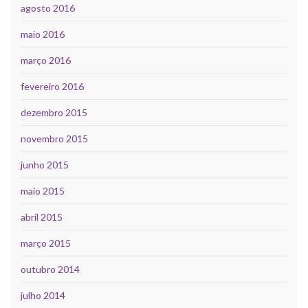
agosto 2016
maio 2016
março 2016
fevereiro 2016
dezembro 2015
novembro 2015
junho 2015
maio 2015
abril 2015
março 2015
outubro 2014
julho 2014