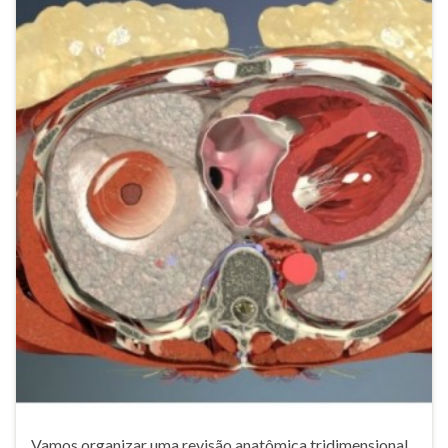
Vamos organizar uma revisão anatômica tridimensional