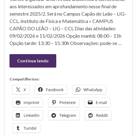
aos interessados em aprofundamento nesse final de
semestre 2025/2. Será no Campus Capão do Leão – LIG-
CCL. Instituto de Física e Matemática » CAMPUS
CAPÃO DO LEÃO – LIG – CCL Dias das atividades:
09/02/2026 e 11/02/2026 Opção manhã: 08:00 – 11h
Opção tarde: 13:30 – 15:30h Observações: pode-se …
Continue lendo
Compartilhe isso:
X
Facebook
WhatsApp
Imprimir
Pinterest
E-mail
LinkedIn
Telegram
Reddit
Tumblr