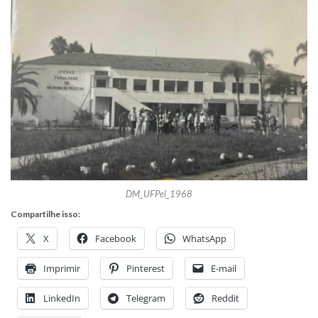
DM_UFPel_1968
Compartilhe isso:
X
Facebook
WhatsApp
Imprimir
Pinterest
E-mail
LinkedIn
Telegram
Reddit