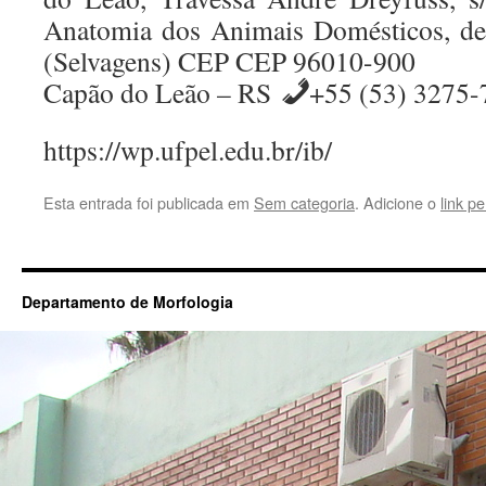
Anatomia dos Animais Domésticos, de 
(Selvagens) CEP CEP 96010-900
Capão do Leão – RS
+55 (53) 3275-
https://wp.ufpel.edu.br/ib/
Esta entrada foi publicada em
Sem categoria
. Adicione o
link p
Departamento de Morfologia