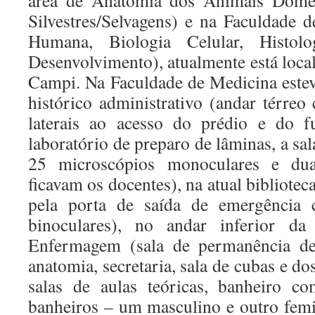
área de Anatomia dos Animais Domés
Silvestres/Selvagens) e na Faculdade
Humana, Biologia Celular, Histo
Desenvolvimento), atualmente está loca
Campi. Na Faculdade de Medicina estev
histórico administrativo (andar térreo
laterais ao acesso do prédio e do 
laboratório de preparo de lâminas, a sal
25 microscópios monoculares e dua
ficavam os docentes), na atual bibliote
pela porta de saída de emergência
binoculares), no andar inferior da
Enfermagem (sala de permanência de
anatomia, secretaria, sala de cubas e do
salas de aulas teóricas, banheiro co
banheiros – um masculino e outro femin