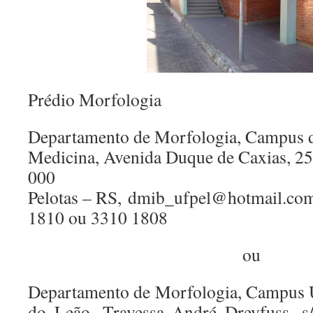
Prédio Morfologia
Departamento de Morfologia, Campus d
Medicina, Avenida Duque de Caxias, 2
000
Pelotas – RS, dmib_ufpel@hotmail.co
1810 ou 3310 1808
ou
Departamento de Morfologia, Campus U
do Leão, Travessa André Dreyfuss, s/