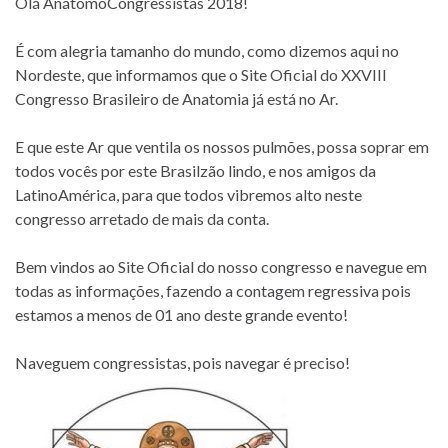
Olá AnátomoCongressistas 2018!
É com alegria tamanho do mundo, como dizemos aqui no
Nordeste, que informamos que o Site Oficial do XXVIII
Congresso Brasileiro de Anatomia já está no Ar.
E que este Ar que ventila os nossos pulmões, possa soprar em
todos vocês por este Brasilzão lindo, e nos amigos da
LatinoAmérica, para que todos vibremos alto neste
congresso arretado de mais da conta.
Bem vindos ao Site Oficial do nosso congresso e navegue em
todas as informações, fazendo a contagem regressiva pois
estamos a menos de 01 ano deste grande evento!
Naveguem congressistas, pois navegar é preciso!