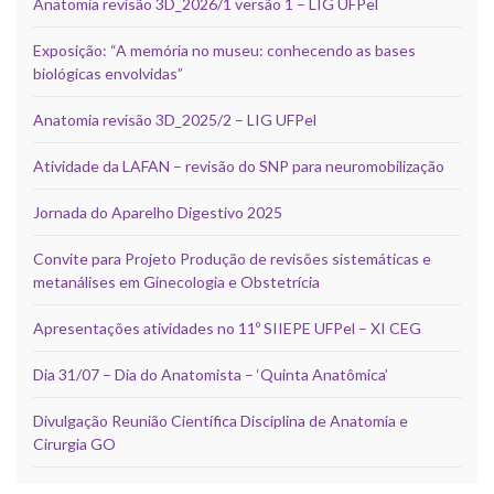
Anatomia revisão 3D_2026/1 versão 1 – LIG UFPel
Exposição: “A memória no museu: conhecendo as bases
biológicas envolvidas”
Anatomia revisão 3D_2025/2 – LIG UFPel
Atividade da LAFAN – revisão do SNP para neuromobilização
Jornada do Aparelho Digestivo 2025
Convite para Projeto Produção de revisões sistemáticas e
metanálises em Ginecologia e Obstetrícia
Apresentações atividades no 11º SIIEPE UFPel – XI CEG
Dia 31/07 – Dia do Anatomista – ‘Quinta Anatômica’
Divulgação Reunião Científica Disciplina de Anatomia e
Cirurgia GO