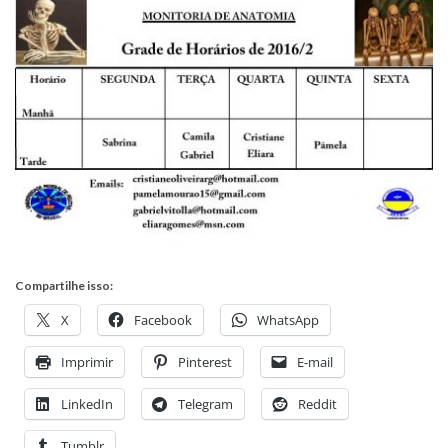
Compartilhe isso:
X
Facebook
WhatsApp
Imprimir
Pinterest
E-mail
LinkedIn
Telegram
Reddit
Tumblr