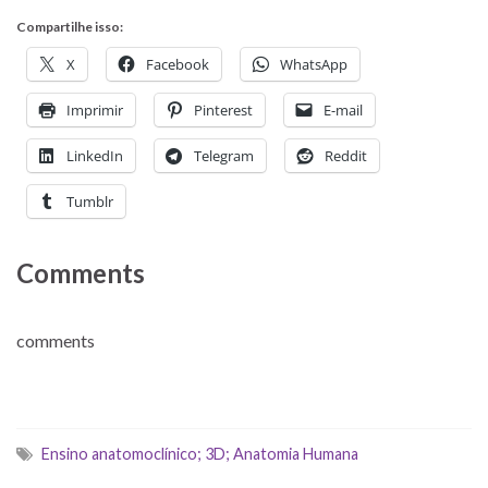
Compartilhe isso:
X
Facebook
WhatsApp
Imprimir
Pinterest
E-mail
LinkedIn
Telegram
Reddit
Tumblr
Comments
comments
Ensino anatomoclínico; 3D; Anatomia Humana