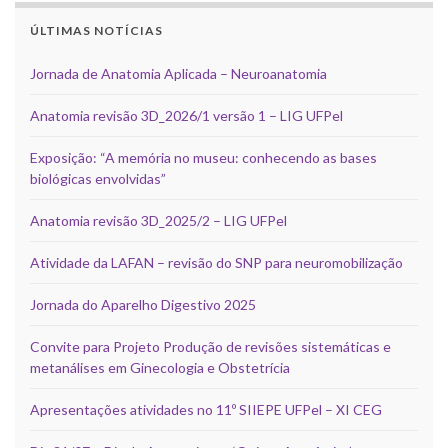
ÚLTIMAS NOTÍCIAS
Jornada de Anatomia Aplicada – Neuroanatomia
Anatomia revisão 3D_2026/1 versão 1 – LIG UFPel
Exposição: “A memória no museu: conhecendo as bases
biológicas envolvidas”
Anatomia revisão 3D_2025/2 – LIG UFPel
Atividade da LAFAN – revisão do SNP para neuromobilização
Jornada do Aparelho Digestivo 2025
Convite para Projeto Produção de revisões sistemáticas e
metanálises em Ginecologia e Obstetrícia
Apresentações atividades no 11º SIIEPE UFPel – XI CEG