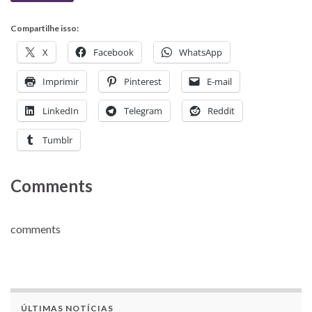
Compartilhe isso:
X
Facebook
WhatsApp
Imprimir
Pinterest
E-mail
LinkedIn
Telegram
Reddit
Tumblr
Comments
comments
ÚLTIMAS NOTÍCIAS