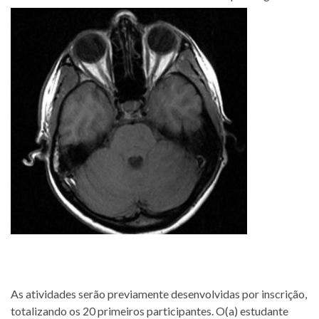
As atividades serão previamente desenvolvidas por inscrição,
totalizando os 20 primeiros participantes. O(a) estudante