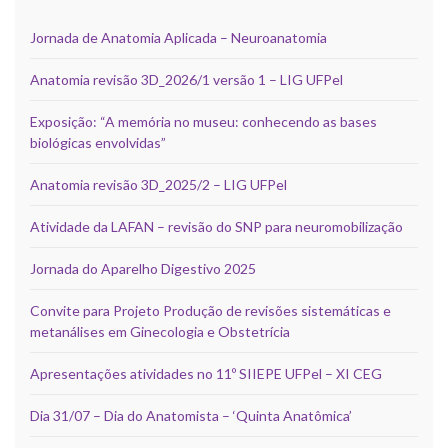
Jornada de Anatomia Aplicada – Neuroanatomia
Anatomia revisão 3D_2026/1 versão 1 – LIG UFPel
Exposição: “A memória no museu: conhecendo as bases
biológicas envolvidas”
Anatomia revisão 3D_2025/2 – LIG UFPel
Atividade da LAFAN – revisão do SNP para neuromobilização
Jornada do Aparelho Digestivo 2025
Convite para Projeto Produção de revisões sistemáticas e
metanálises em Ginecologia e Obstetrícia
Apresentações atividades no 11º SIIEPE UFPel – XI CEG
Dia 31/07 – Dia do Anatomista – ‘Quinta Anatômica’