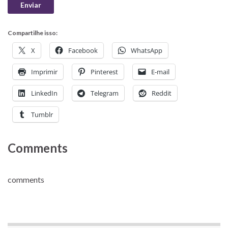
Compartilhe isso:
X
Facebook
WhatsApp
Imprimir
Pinterest
E-mail
LinkedIn
Telegram
Reddit
Tumblr
Comments
comments