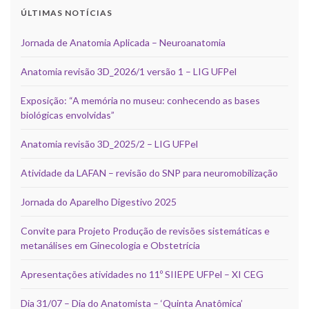
ÚLTIMAS NOTÍCIAS
Jornada de Anatomia Aplicada – Neuroanatomia
Anatomia revisão 3D_2026/1 versão 1 – LIG UFPel
Exposição: “A memória no museu: conhecendo as bases
biológicas envolvidas”
Anatomia revisão 3D_2025/2 – LIG UFPel
Atividade da LAFAN – revisão do SNP para neuromobilização
Jornada do Aparelho Digestivo 2025
Convite para Projeto Produção de revisões sistemáticas e
metanálises em Ginecologia e Obstetrícia
Apresentações atividades no 11º SIIEPE UFPel – XI CEG
Dia 31/07 – Dia do Anatomista – ‘Quinta Anatômica’