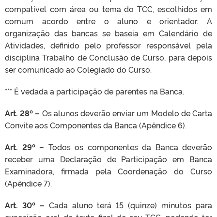
compatível com área ou tema do TCC, escolhidos em
comum acordo entre o aluno e orientador. A
organização das bancas se baseia em Calendário de
Atividades, definido pelo professor responsável pela
disciplina Trabalho de Conclusão de Curso, para depois
ser comunicado ao Colegiado do Curso.
*** É vedada a participação de parentes na Banca.
Art. 28º –
Os alunos deverão enviar um Modelo de Carta
Convite aos Componentes da Banca (Apêndice 6).
Art. 29º –
Todos os componentes da Banca deverão
receber uma Declaração de Participação em Banca
Examinadora, firmada pela Coordenação do Curso
(Apêndice 7).
Art. 30º –
Cada aluno terá 15 (quinze) minutos para
exposição oral do texto final de seu TCC, podendo ter