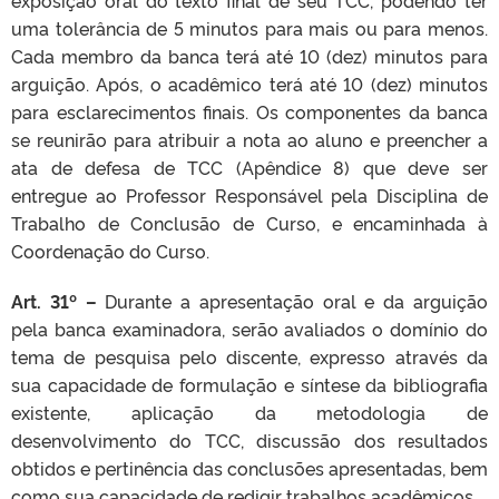
uma tolerância de 5 minutos para mais ou para menos.
Cada membro da banca terá até 10 (dez) minutos para
arguição. Após, o acadêmico terá até 10 (dez) minutos
para esclarecimentos finais. Os componentes da banca
se reunirão para atribuir a nota ao aluno e preencher a
ata de defesa de TCC (Apêndice 8) que deve ser
entregue ao Professor Responsável pela Disciplina de
Trabalho de Conclusão de Curso, e encaminhada à
Coordenação do Curso.
Art. 31º –
Durante a apresentação oral e da arguição
pela banca examinadora, serão avaliados o domínio do
tema de pesquisa pelo discente, expresso através da
sua capacidade de formulação e síntese da bibliografia
existente, aplicação da metodologia de
desenvolvimento do TCC, discussão dos resultados
obtidos e pertinência das conclusões apresentadas, bem
como sua capacidade de redigir trabalhos acadêmicos.