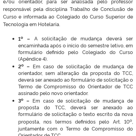
e/ou orientador, para ser analisada pelo professor
responsável pela disciplina Trabalho de Conclusão de
Curso e informada ao Colegiado do Curso Superior de
Tecnologia em Hotelaria.
o
1
–
A solicitação de mudança deverá ser
encaminhada após o início do semestre letivo, em
formulário definido pelo Colegiado do Curso
(Apêndice 4).
o
2
–
Em caso de solicitação de mudança de
orientador, sem alteração da proposta do TCC,
deverá ser anexado ao formulário de solicitação o
Termo de Compromisso do Orientador de TCC
assinado pelo novo orientador.
o
3
–
Em caso de solicitação de mudança de
proposta do TCC, deverá ser anexado ao
formulário de solicitação o texto escrito da nova
o
proposta, nos termos definidos pelo Art. 10
,
juntamente com o Termo de Compromisso do
Orientador de TCC.