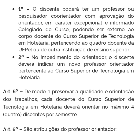
o
1
–
O discente poderá ter um professor ou
pesquisador coorientador, com aprovação do
orientador, em caráter excepcional e informado
Colegiado do Curso, podendo ser externo ao
corpo docente do Curso Superior de Tecnologia
em Hotelaria, pertencendo ao quadro docente da
UFPel ou de outra instituição de ensino superior.
o
2
–
No impedimento do orientador, o discente
deverá indicar um novo professor orientador
pertencente ao Curso Superior de Tecnologia em
Hotelaria.
o
Art. 5
–
De modo a preservar a qualidade e orientação
dos trabalhos, cada docente do Curso Superior de
Tecnologia em Hotelaria deverá orientar no máximo 4
(quatro) discentes por semestre.
o
Art. 6
–
São atribuições do professor orientador: