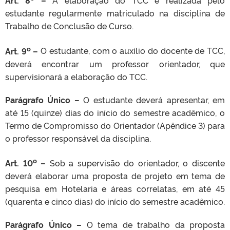
Art. 8
–
A elaboração do TCC é realizada pelo
estudante regularmente matriculado na disciplina de
Trabalho de Conclusão de Curso.
o
Art. 9
–
O estudante, com o auxílio do docente de TCC,
deverá encontrar um professor orientador, que
supervisionará a elaboração do TCC.
Parágrafo Único –
O estudante deverá apresentar, em
até 15 (quinze) dias do início do semestre acadêmico, o
Termo de Compromisso do Orientador (Apêndice 3) para
o professor responsável da disciplina.
o
Art. 10
–
Sob a supervisão do orientador, o discente
deverá elaborar uma proposta de projeto em tema de
pesquisa em Hotelaria e áreas correlatas, em até 45
(quarenta e cinco dias) do início do semestre acadêmico.
Parágrafo Único –
O tema de trabalho da proposta