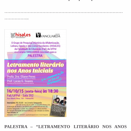
………………………………………………………………………
……………..
PALESTRA – “LETRAMENTO LITERÁRIO NOS ANOS