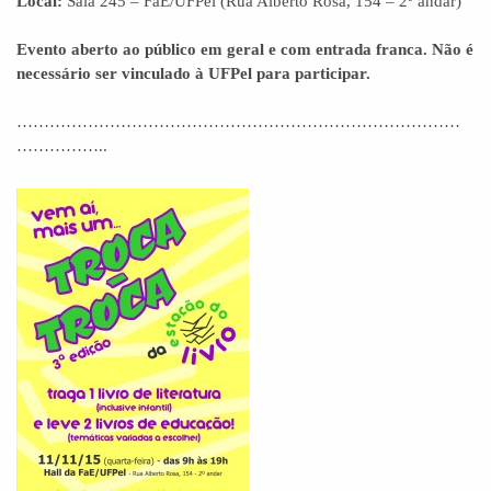
Local:
Sala 245 – FaE/UFPel (Rua Alberto Rosa, 154 – 2º andar)
Evento aberto ao público em geral e com entrada franca. Não é
necessário ser vinculado à UFPel para participar.
………………………………………………………………………
……………..