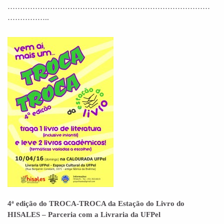
………………………………………………………………………
……………..
4ª edição do TROCA-TROCA da Estação do Livro do
HISALES – Parceria com a Livraria da UFPel