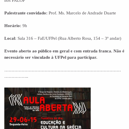
nos PALOP”
Palestrante convidado:
Prof. Ms. Marcelo de Andrade Duarte
Horário:
9h
Local:
Sala 316 – FaE/UFPel (Rua Alberto Rosa, 154 – 3º andar)
Evento aberto ao público em geral e com entrada franca. Não é
necessário ser vinculado à UFPel para participar.
………………………………………………………………………
……………..