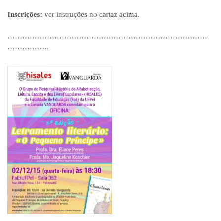
Inscrições:
ver instruções no cartaz acima.
………………………………………………………………………
……………..