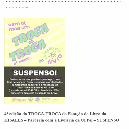
………………………………………………………………………
……………..
4ª edição do TROCA-TROCA da Estação do Livro do
HISALES – Parceria com a Livraria da UFPel – SUSPENSO