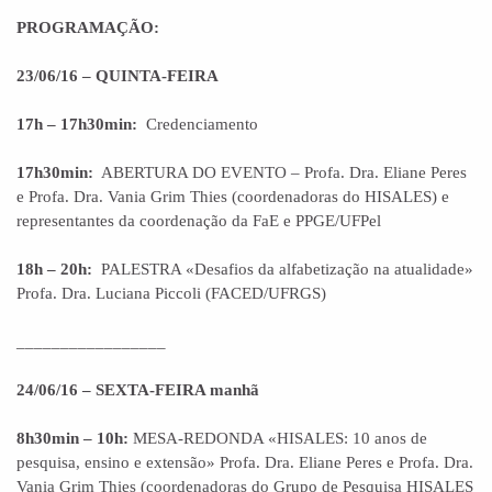
PROGRAMAÇÃO:
23/06/16 – QUINTA-FEIRA
17h – 17h30min:
Credenciamento
17h30min:
ABERTURA DO EVENTO – Profa. Dra. Eliane Peres
e Profa. Dra. Vania Grim Thies (coordenadoras do HISALES) e
representantes da coordenação da FaE e PPGE/UFPel
18h – 20h:
PALESTRA «Desafios da alfabetização na atualidade»
Profa. Dra. Luciana Piccoli (FACED/UFRGS)
_________________
24/06/16 – SEXTA-FEIRA manhã
8h30min – 10h:
MESA-REDONDA «HISALES: 10 anos de
pesquisa, ensino e extensão» Profa. Dra. Eliane Peres e Profa. Dra.
Vania Grim Thies (coordenadoras do Grupo de Pesquisa HISALES