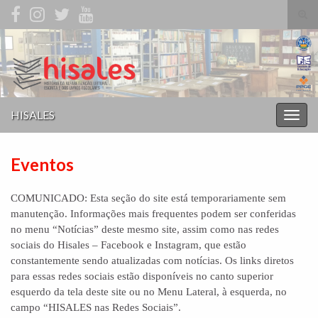
Alte
form
Search for:
de
pesq
HISALES
Alter
nave
Eventos
COMUNICADO: Esta seção do site está temporariamente sem
manutenção. Informações mais frequentes podem ser conferidas
no menu “Notícias” deste mesmo site, assim como nas redes
sociais do Hisales – Facebook e Instagram, que estão
constantemente sendo atualizadas com notícias. Os links diretos
para essas redes sociais estão disponíveis no canto superior
esquerdo da tela deste site ou no Menu Lateral, à esquerda, no
campo “HISALES nas Redes Sociais”.