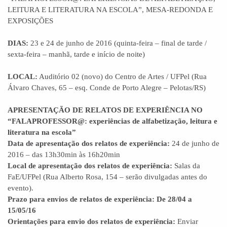
LEITURA E LITERATURA NA ESCOLA”, MESA-REDONDA E
EXPOSIÇÕES
DIAS:
23 e 24 de junho de 2016 (quinta-feira – final de tarde /
sexta-feira – manhã, tarde e início de noite)
LOCAL:
Auditório 02 (novo) do Centro de Artes / UFPel (Rua
Álvaro Chaves, 65 – esq. Conde de Porto Alegre – Pelotas/RS)
APRESENTAÇÃO DE RELATOS DE EXPERIÊNCIA NO
“FALAPROFESSOR@: experiências de alfabetização, leitura e
literatura na escola”
Data de apresentação dos relatos de experiência:
24 de junho de
2016 – das 13h30min às 16h20min
Local de apresentação dos relatos de experiência:
Salas da
FaE/UFPel (Rua Alberto Rosa, 154 – serão divulgadas antes do
evento).
Prazo para envios de relatos de experiência: De 28/04 a
15/05/16
Orientações para envio dos relatos de experiência:
Enviar