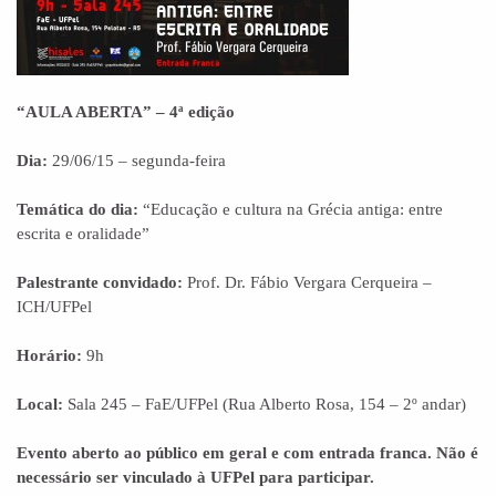
“AULA ABERTA” – 4ª edição
Dia:
29/06/15 – segunda-feira
Temática do dia:
“Educação e cultura na Grécia antiga: entre
escrita e oralidade”
Palestrante convidado:
Prof. Dr. Fábio Vergara Cerqueira –
ICH/UFPel
Horário:
9h
Local:
Sala 245 – FaE/UFPel (Rua Alberto Rosa, 154 – 2º andar)
Evento aberto ao público em geral e com entrada franca. Não é
necessário ser vinculado à UFPel para participar.