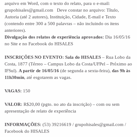
arquivo em Word, com o texto do relato, para o e-mail:
grupohisales@gmail.com Deve constar no arquivo: Título,
Autoria (até 2 autores), Instituição, Cidade, E-mail e Texto
(contendo entre 300 a 500 palavras – não incluindo os itens
anteriores).
Divulgação dos relatos de experiência aprovados:
Dia 16/05/16
no Site e no Facebook do HISALES
INSCRIÇÕES NO EVENTO:
Sala do HISALES
– Rua Lobo da
Costa, 1877 (Térreo – Campus Lobo da Costa/UFPel – Próximo ao
IFSul).
A partir de 16/05/16
(de segunda a sexta-feira),
das 9h às
11h30min
, até esgotarem as vagas.
VAGAS:
150
VALOR:
R$20,00 (pgto. no ato da inscrição) – com ou sem
apresentação de relato de experiência
INFORMAÇÕES:
(53) 39216619 / grupohisales@gmail.com /
Facebook do HISALES