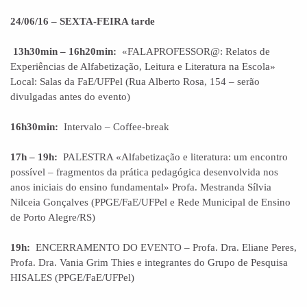
24/06/16 – SEXTA-FEIRA tarde
13h30min – 16h20min:
«FALAPROFESSOR@: Relatos de
Experiências de Alfabetização, Leitura e Literatura na Escola»
Local: Salas da FaE/UFPel (Rua Alberto Rosa, 154 – serão
divulgadas antes do evento)
16h30min:
Intervalo – Coffee-break
17h – 19h:
PALESTRA «Alfabetização e literatura: um encontro
possível – fragmentos da prática pedagógica desenvolvida nos
anos iniciais do ensino fundamental» Profa. Mestranda Sílvia
Nilceia Gonçalves (PPGE/FaE/UFPel e Rede Municipal de Ensino
de Porto Alegre/RS)
19h:
ENCERRAMENTO DO EVENTO – Profa. Dra. Eliane Peres,
Profa. Dra. Vania Grim Thies e integrantes do Grupo de Pesquisa
HISALES (PPGE/FaE/UFPel)