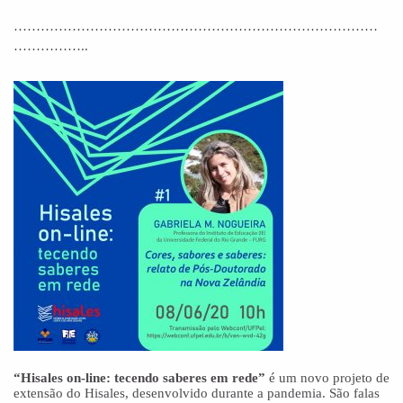
………………………………………………………………………
……………..
“Hisales on-line: tecendo saberes em rede”
é um novo projeto de
extensão do Hisales, desenvolvido durante a pandemia. São falas