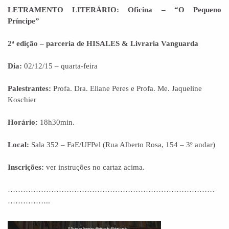
LETRAMENTO LITERÁRIO: Oficina – “O Pequeno
Príncipe”
2ª edição – parceria de HISALES & Livraria Vanguarda
Dia:
02/12/15 – quarta-feira
Palestrantes:
Profa. Dra. Eliane Peres e Profa. Me. Jaqueline
Koschier
Horário:
18h30min.
Local:
Sala 352 – FaE/UFPel (Rua Alberto Rosa, 154 – 3º andar)
Inscrições:
ver instruções no cartaz acima.
………………………………………………………………………
……………..