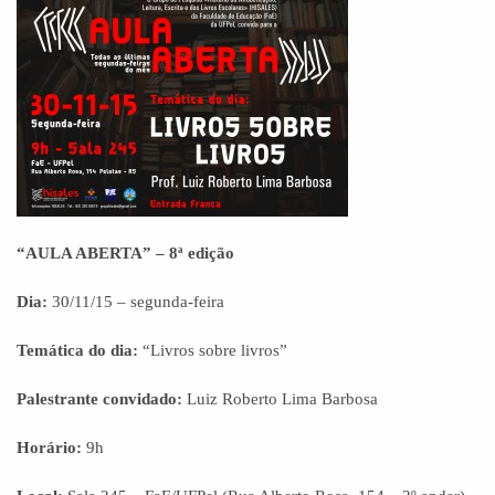
“AULA ABERTA” – 8ª edição
Dia:
30/11/15 – segunda-feira
Temática do dia:
“Livros sobre livros”
Palestrante convidado:
Luiz Roberto Lima Barbosa
Horário:
9h