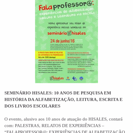
SEMINÁRIO HISALES: 10 ANOS DE PESQUISA EM
HISTÓRIA DA ALFABETIZAÇÃO, LEITURA, ESCRITA E
DOS LIVROS ESCOLARES
O evento, alusivo aos 10 anos de atuação do HISALES, contará
com: PALESTRAS, RELATOS DE EXPERIÊNCIAS –
“FALAPROFESSOR@: EXPERIÊNCIAS DE ALFABETIZAÇÃO,