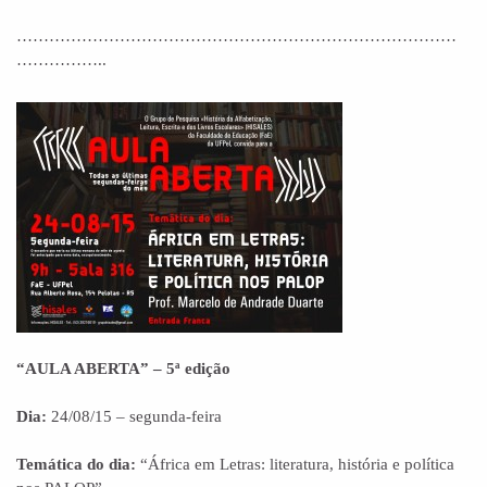
………………………………………………………………………
……………..
“AULA ABERTA” – 5ª edição
Dia:
24/08/15 – segunda-feira
Temática do dia:
“África em Letras: literatura, história e política