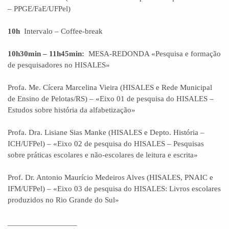
– PPGE/FaE/UFPel)
10h
Intervalo – Coffee-break
10h30min – 11h45min:
MESA-REDONDA «Pesquisa e formação
de pesquisadores no HISALES»
Profa. Me. Cícera Marcelina Vieira (HISALES e Rede Municipal
de Ensino de Pelotas/RS) – «Eixo 01 de pesquisa do HISALES –
Estudos sobre história da alfabetização»
Profa. Dra. Lisiane Sias Manke (HISALES e Depto. História –
ICH/UFPel) – «Eixo 02 de pesquisa do HISALES – Pesquisas
sobre práticas escolares e não-escolares de leitura e escrita»
Prof. Dr. Antonio Maurício Medeiros Alves (HISALES, PNAIC e
IFM/UFPel) – «Eixo 03 de pesquisa do HISALES: Livros escolares
produzidos no Rio Grande do Sul»
_________________