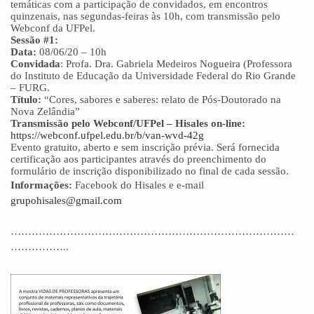
temáticas com a participação de convidados, em encontros
quinzenais, nas segundas-feiras às 10h, com transmissão pelo
Webconf da UFPel.
Sessão #1:
Data:
08/06/20 – 10h
Convidada
: Profa. Dra. Gabriela Medeiros Nogueira (Professora
do Instituto de Educação da Universidade Federal do Rio Grande
– FURG.
Título:
“Cores, sabores e saberes: relato de Pós-Doutorado na
Nova Zelândia”
Transmissão pelo Webconf/UFPel – Hisales on-line:
https://webconf.ufpel.edu.br/b/van-wvd-42g
Evento gratuito, aberto e sem inscrição prévia. Será fornecida
certificação aos participantes através do preenchimento do
formulário de inscrição disponibilizado no final de cada sessão.
Informações:
Facebook do Hisales e e-mail
grupohisales@gmail.com
………………………………………………………………………
……………..