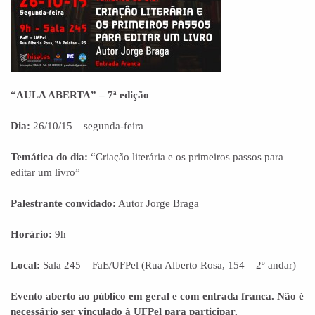
“AULA ABERTA” – 7ª edição
Dia:
26/10/15 – segunda-feira
Temática do dia:
“Criação literária e os primeiros passos para
editar um livro”
Palestrante convidado:
Autor Jorge Braga
Horário:
9h
Local:
Sala 245 – FaE/UFPel (Rua Alberto Rosa, 154 – 2º andar)
Evento aberto ao público em geral e com entrada franca. Não é
necessário ser vinculado à UFPel para participar.