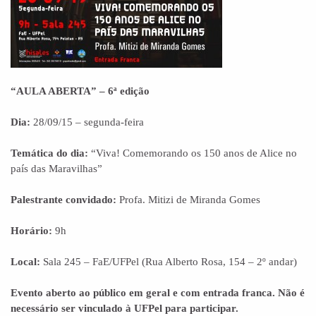
“AULA ABERTA” – 6ª edição
Dia:
28/09/15 – segunda-feira
Temática do dia:
“Viva! Comemorando os 150 anos de Alice no
país das Maravilhas”
Palestrante convidado:
Profa. Mitizi de Miranda Gomes
Horário:
9h
Local:
Sala 245 – FaE/UFPel (Rua Alberto Rosa, 154 – 2º andar)
Evento aberto ao público em geral e com entrada franca. Não é
necessário ser vinculado à UFPel para participar.