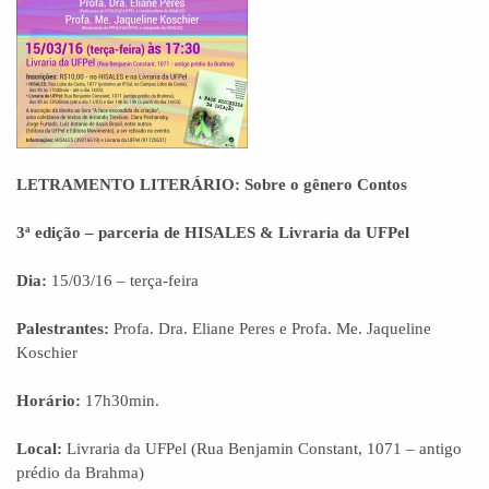
LETRAMENTO LITERÁRIO: Sobre o gênero Contos
3ª edição – parceria de HISALES & Livraria da UFPel
Dia:
15/03/16 – terça-feira
Palestrantes:
Profa. Dra. Eliane Peres e Profa. Me. Jaqueline
Koschier
Horário:
17h30min.
Local:
Livraria da UFPel (Rua Benjamin Constant, 1071 – antigo
prédio da Brahma)