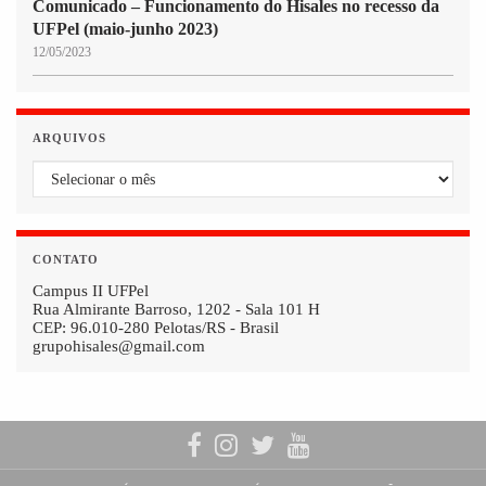
Comunicado – Funcionamento do Hisales no recesso da
UFPel (maio-junho 2023)
12/05/2023
ARQUIVOS
Arquivos
CONTATO
Campus II UFPel
Rua Almirante Barroso, 1202 - Sala 101 H
CEP: 96.010-280 Pelotas/RS - Brasil
grupohisales@gmail.com