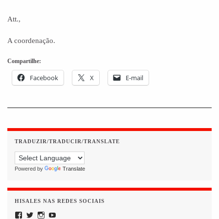
Att.,
A coordenação.
Compartilhe:
Facebook
X
E-mail
TRADUZIR/TRADUCIR/TRANSLATE
Powered by
Translate
HISALES NAS REDES SOCIAIS
Facebook
Twitter
Instagram
YouTube