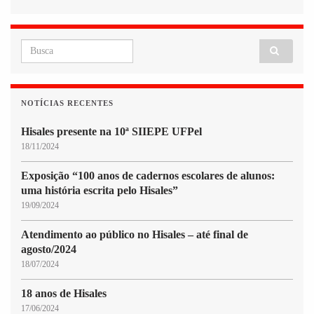
Search for:
NOTÍCIAS RECENTES
Hisales presente na 10ª SIIEPE UFPel
18/11/2024
Exposição “100 anos de cadernos escolares de alunos:
uma história escrita pelo Hisales”
19/09/2024
Atendimento ao público no Hisales – até final de
agosto/2024
18/07/2024
18 anos de Hisales
17/06/2024