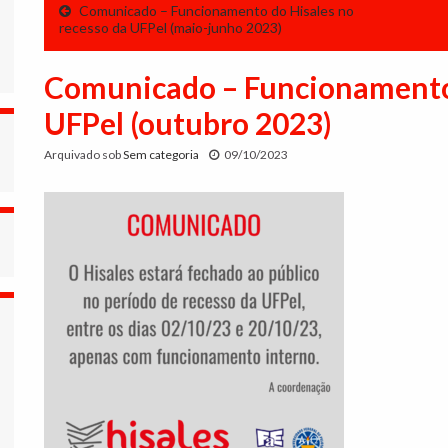
Comunicado – Funcionamento do Hisales no
recesso da UFPel (maio-junho 2023)
Comunicado – Funcionamento 
UFPel (outubro 2023)
Arquivado sob
Sem categoria
09/10/2023