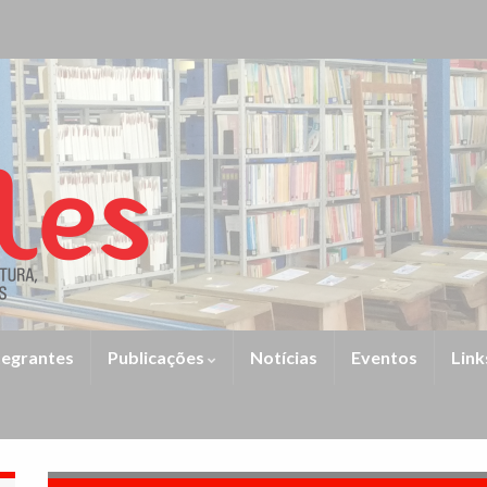
tegrantes
Publicações
Notícias
Eventos
Link