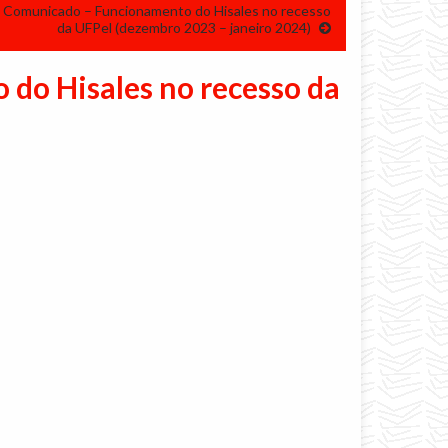
Comunicado – Funcionamento do Hisales no recesso
da UFPel (dezembro 2023 – janeiro 2024)
do Hisales no recesso da