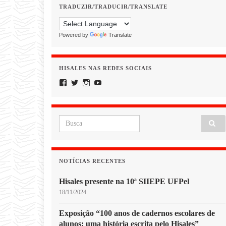
TRADUZIR/TRADUCIR/TRANSLATE
Powered by
Translate
HISALES NAS REDES SOCIAIS
Facebook
Twitter
Instagram
YouTube
Search for:
NOTÍCIAS RECENTES
Hisales presente na 10ª SIIEPE UFPel
18/11/2024
Exposição “100 anos de cadernos escolares de
alunos: uma história escrita pelo Hisales”