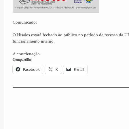
Comunicado:
O Hisales estará fechado ao público no período de recesso da U
funcionamento interno.
A coordenação.
Compartilhe:
Facebook
X
E-mail