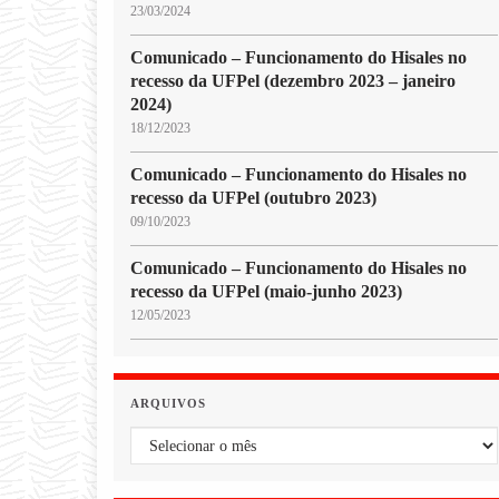
23/03/2024
Comunicado – Funcionamento do Hisales no
recesso da UFPel (dezembro 2023 – janeiro
2024)
18/12/2023
Comunicado – Funcionamento do Hisales no
recesso da UFPel (outubro 2023)
09/10/2023
Comunicado – Funcionamento do Hisales no
recesso da UFPel (maio-junho 2023)
12/05/2023
ARQUIVOS
Arquivos