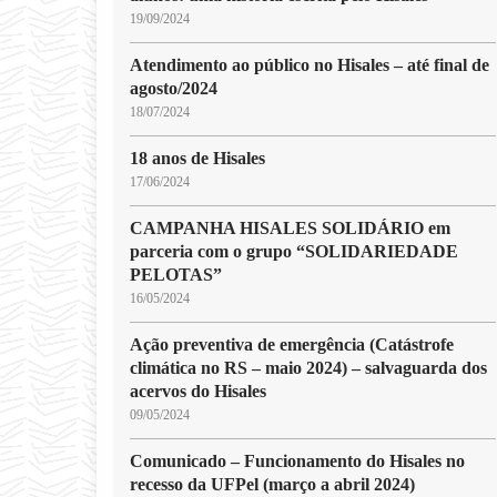
19/09/2024
Atendimento ao público no Hisales – até final de
agosto/2024
18/07/2024
18 anos de Hisales
17/06/2024
CAMPANHA HISALES SOLIDÁRIO em
parceria com o grupo “SOLIDARIEDADE
PELOTAS”
16/05/2024
Ação preventiva de emergência (Catástrofe
climática no RS – maio 2024) – salvaguarda dos
acervos do Hisales
09/05/2024
Comunicado – Funcionamento do Hisales no
recesso da UFPel (março a abril 2024)