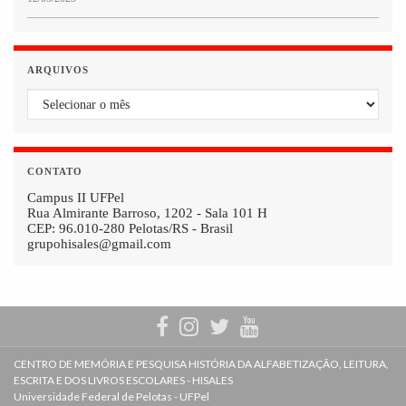
ARQUIVOS
Arquivos
CONTATO
Campus II UFPel
Rua Almirante Barroso, 1202 - Sala 101 H
CEP: 96.010-280 Pelotas/RS - Brasil
grupohisales@gmail.com
CENTRO DE MEMÓRIA E PESQUISA HISTÓRIA DA ALFABETIZAÇÃO, LEITURA,
ESCRITA E DOS LIVROS ESCOLARES - HISALES
Universidade Federal de Pelotas - UFPel