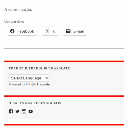
A coordenação.
Compartilhe:
Facebook
X
E-mail
TRADUZIR/TRADUCIR/TRANSLATE
Powered by
Translate
HISALES NAS REDES SOCIAIS
Facebook
Twitter
Instagram
YouTube