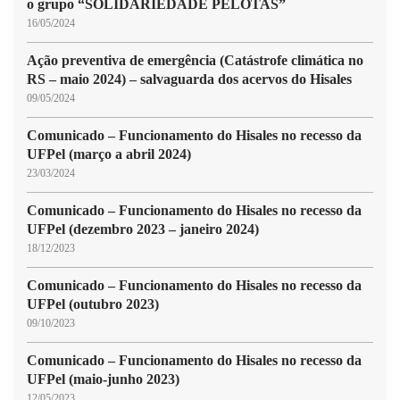
o grupo “SOLIDARIEDADE PELOTAS”
16/05/2024
Ação preventiva de emergência (Catástrofe climática no
RS – maio 2024) – salvaguarda dos acervos do Hisales
09/05/2024
Comunicado – Funcionamento do Hisales no recesso da
UFPel (março a abril 2024)
23/03/2024
Comunicado – Funcionamento do Hisales no recesso da
UFPel (dezembro 2023 – janeiro 2024)
18/12/2023
Comunicado – Funcionamento do Hisales no recesso da
UFPel (outubro 2023)
09/10/2023
Comunicado – Funcionamento do Hisales no recesso da
UFPel (maio-junho 2023)
12/05/2023