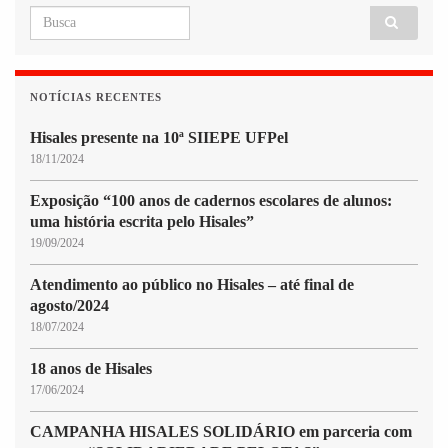
Search for:
NOTÍCIAS RECENTES
Hisales presente na 10ª SIIEPE UFPel
18/11/2024
Exposição “100 anos de cadernos escolares de alunos:
uma história escrita pelo Hisales”
19/09/2024
Atendimento ao público no Hisales – até final de
agosto/2024
18/07/2024
18 anos de Hisales
17/06/2024
CAMPANHA HISALES SOLIDÁRIO em parceria com