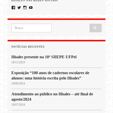
HISALES NAS REDES SOCIAIS
Facebook
Twitter
Instagram
YouTube
Search for:
NOTÍCIAS RECENTES
Hisales presente na 10ª SIIEPE UFPel
18/11/2024
Exposição “100 anos de cadernos escolares de
alunos: uma história escrita pelo Hisales”
19/09/2024
Atendimento ao público no Hisales – até final de
agosto/2024
18/07/2024