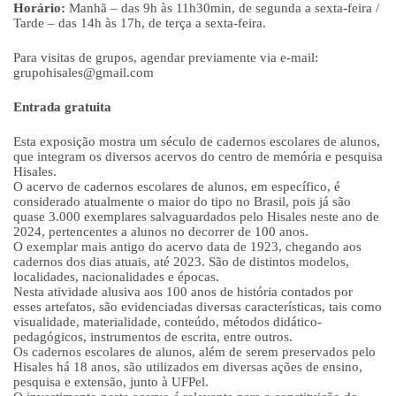
Horário:
Manhã – das 9h às 11h30min, de segunda a sexta-feira /
Tarde – das 14h às 17h, de terça a sexta-feira.
Para visitas de grupos, agendar previamente via e-mail:
grupohisales@gmail.com
Entrada gratuita
Esta exposição mostra um século de cadernos escolares de alunos,
que integram os diversos acervos do centro de memória e pesquisa
Hisales.
O acervo de cadernos escolares de alunos, em específico, é
considerado atualmente o maior do tipo no Brasil, pois já são
quase 3.000 exemplares salvaguardados pelo Hisales neste ano de
2024, pertencentes a alunos no decorrer de 100 anos.
O exemplar mais antigo do acervo data de 1923, chegando aos
cadernos dos dias atuais, até 2023. São de distintos modelos,
localidades, nacionalidades e épocas.
Nesta atividade alusiva aos 100 anos de história contados por
esses artefatos, são evidenciadas diversas características, tais como
visualidade, materialidade, conteúdo, métodos didático-
pedagógicos, instrumentos de escrita, entre outros.
Os cadernos escolares de alunos, além de serem preservados pelo
Hisales há 18 anos, são utilizados em diversas ações de ensino,
pesquisa e extensão, junto à UFPel.