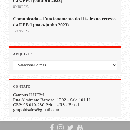
da UFPel (outubro 2023)
09/10/2023
Comunicado – Funcionamento do Hisales no recesso
da UFPel (maio-junho 2023)
12/05/2023
ARQUIVOS
Arquivos
CONTATO
Campus II UFPel
Rua Almirante Barroso, 1202 - Sala 101 H
CEP: 96.010-280 Pelotas/RS - Brasil
grupohisales@gmail.com