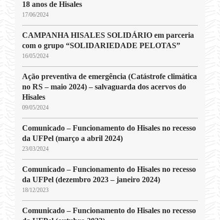
18 anos de Hisales
17/06/2024
CAMPANHA HISALES SOLIDÁRIO em parceria
com o grupo “SOLIDARIEDADE PELOTAS”
16/05/2024
Ação preventiva de emergência (Catástrofe climática
no RS – maio 2024) – salvaguarda dos acervos do
Hisales
09/05/2024
Comunicado – Funcionamento do Hisales no recesso
da UFPel (março a abril 2024)
23/03/2024
Comunicado – Funcionamento do Hisales no recesso
da UFPel (dezembro 2023 – janeiro 2024)
18/12/2023
Comunicado – Funcionamento do Hisales no recesso