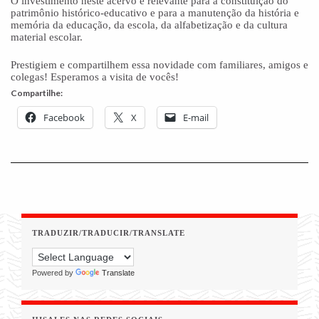
O investimento neste acervo é relevante para a constituição do
patrimônio histórico-educativo e para a manutenção da história e
memória da educação, da escola, da alfabetização e da cultura
material escolar.
Prestigiem e compartilhem essa novidade com familiares, amigos e
colegas! Esperamos a visita de vocês!
Compartilhe:
Facebook
X
E-mail
TRADUZIR/TRADUCIR/TRANSLATE
Powered by
Translate