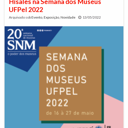
Hisales na Semana dos Museus
UFPel 2022
Arquivado sob
Evento
,
Exposição
,
Novidade
13/05/2022