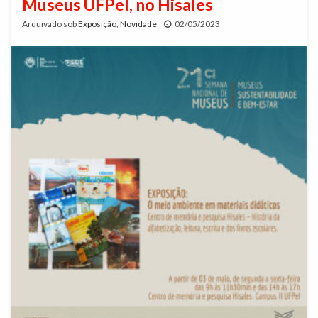
Museus UFPel, no Hisales
Arquivado sob
Exposição
,
Novidade
02/05/2023