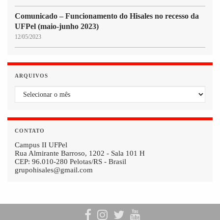
Comunicado – Funcionamento do Hisales no recesso da
UFPel (maio-junho 2023)
12/05/2023
ARQUIVOS
Arquivos
CONTATO
Campus II UFPel
Rua Almirante Barroso, 1202 - Sala 101 H
CEP: 96.010-280 Pelotas/RS - Brasil
grupohisales@gmail.com