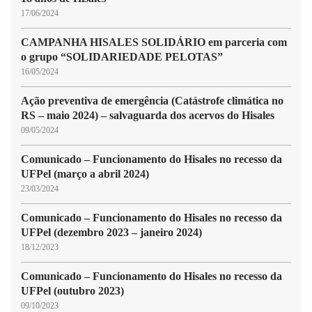
17/06/2024
CAMPANHA HISALES SOLIDÁRIO em parceria com
o grupo “SOLIDARIEDADE PELOTAS”
16/05/2024
Ação preventiva de emergência (Catástrofe climática no
RS – maio 2024) – salvaguarda dos acervos do Hisales
09/05/2024
Comunicado – Funcionamento do Hisales no recesso da
UFPel (março a abril 2024)
23/03/2024
Comunicado – Funcionamento do Hisales no recesso da
UFPel (dezembro 2023 – janeiro 2024)
18/12/2023
Comunicado – Funcionamento do Hisales no recesso da
UFPel (outubro 2023)
09/10/2023