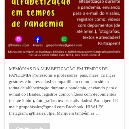
MEMÓRIAS DA ALFABETIZAÇÃO EM TEMPOS DE
PANDEMIA Professoras e professores, pais, mães, crianças,
gestores e interessados! Compartilhem como tem sido a
rotina de alfabetização durante a pandemia, enviando para o
e-mail do Hisales, registros como: vídeos com depoimentos
(de até 5min.), fotografias, textos e atividades! Participem! E-
mail: grupohisales@gmail.com Facebook: HISALES
Instagram: @hisales.ufpel Marquem também as …
Continue lendo