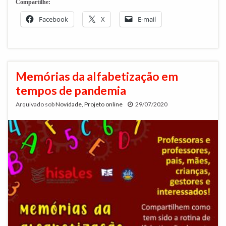
Compartilhe:
Facebook
X
E-mail
Memórias da alfabetização em
tempos de pandemia
Arquivado sob
Novidade
,
Projeto online
29/07/2020