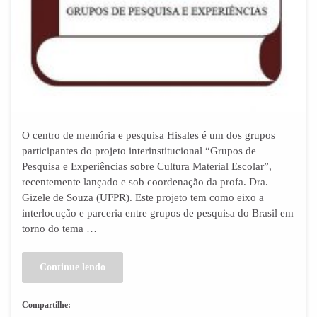
O centro de memória e pesquisa Hisales é um dos grupos
participantes do projeto interinstitucional “Grupos de
Pesquisa e Experiências sobre Cultura Material Escolar”,
recentemente lançado e sob coordenação da profa. Dra.
Gizele de Souza (UFPR). Este projeto tem como eixo a
interlocução e parceria entre grupos de pesquisa do Brasil em
torno do tema …
Continue lendo
Compartilhe: