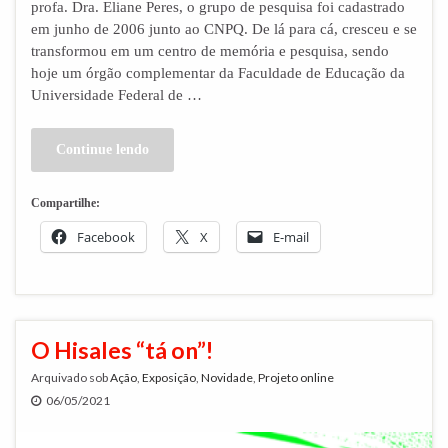
profa. Dra. Eliane Peres, o grupo de pesquisa foi cadastrado
em junho de 2006 junto ao CNPQ. De lá para cá, cresceu e se
transformou em um centro de memória e pesquisa, sendo
hoje um órgão complementar da Faculdade de Educação da
Universidade Federal de …
Continue lendo
Compartilhe:
Facebook
X
E-mail
O Hisales “tá on”!
Arquivado sob
Ação
,
Exposição
,
Novidade
,
Projeto online
06/05/2021