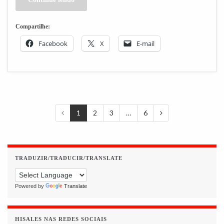
Compartilhe:
Facebook
X
E-mail
1
2
3
…
6
TRADUZIR/TRADUCIR/TRANSLATE
Powered by
Translate
HISALES NAS REDES SOCIAIS