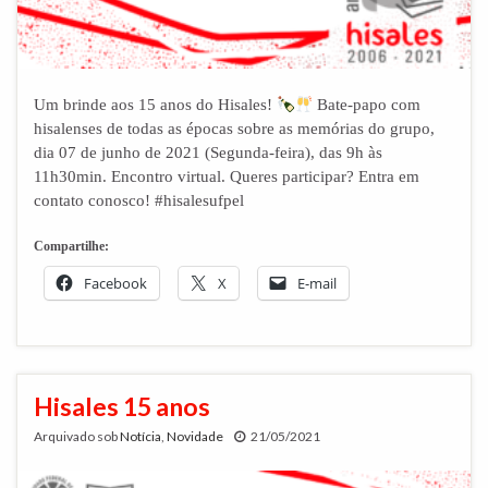
Um brinde aos 15 anos do Hisales!
Bate-papo com
hisalenses de todas as épocas sobre as memórias do grupo,
dia 07 de junho de 2021 (Segunda-feira), das 9h às
11h30min. Encontro virtual. Queres participar? Entra em
contato conosco! #hisalesufpel
Compartilhe:
Facebook
X
E-mail
Hisales 15 anos
Arquivado sob
Notícia
,
Novidade
21/05/2021