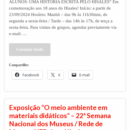
ALUNOS: UMA HISTÓRIA ESCRITA PELO HISALES” Em
comemoração aos 18 anos do Hisales! Início: a partir de
23/09/2024 Horário: Manhã – das 9h às 11h30min, de
segunda a sexta-feira / Tarde – das 14h às 17h, de terça a
sexta-feira. Para visitas de grupos, agendar previamente via
e-mail: …
Continue lendo
Compartilhe:
Facebook
X
E-mail
Exposição “O meio ambiente em
materiais didáticos” – 22ª Semana
Nacional dos Museus / Rede de