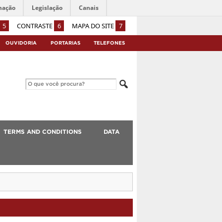
mação
Legislação
Canais
5
CONTRASTE
6
MAPA DO SITE
7
OUVIDORIA
PORTARIAS
TELEFONES
TERMS AND CONDITIONS
DATA