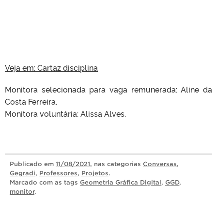
Veja em: Cartaz disciplina
Monitora selecionada para vaga remunerada: Aline da
Costa Ferreira.
Monitora voluntária: Alissa Alves.
Publicado
em
11/08/2021
, nas categorias
Conversas
,
Gegradi
,
Professores
,
Projetos
.
Marcado com as tags
Geometria Gráfica Digital
,
GGD
,
monitor
.