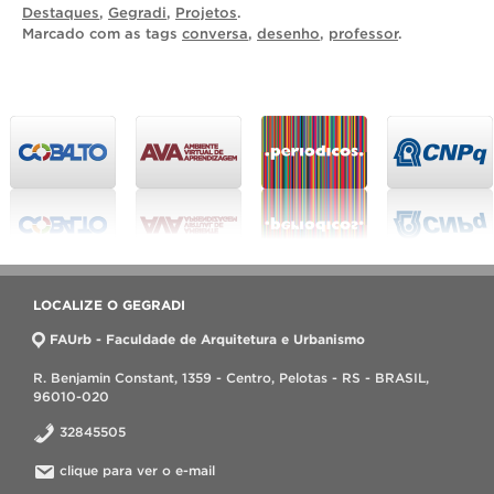
Destaques
,
Gegradi
,
Projetos
.
Marcado com as tags
conversa
,
desenho
,
professor
.
LOCALIZE O GEGRADI
FAUrb - Faculdade de Arquitetura e Urbanismo
R. Benjamin Constant, 1359 - Centro, Pelotas - RS - BRASIL,
96010-020
32845505
clique para ver o e-mail