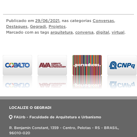
Publicado
em
29/06/2021
, nas categorias
Conversas
,
Destaques
,
Gegradi
,
Projetos
.
Marcado com as tags
arquitetura
,
conversa
,
digital
,
virtual
.
LOCALIZE O GEGRADI
FAUrb - Faculdade de Arquitetura e Urbanismo
R. Benjamin Constant, 1359 - Centro, Pelotas - RS - BRASIL,
96010-020