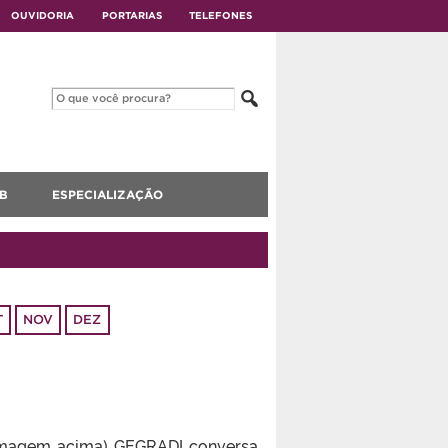
OUVIDORIA
PORTARIAS
TELEFONES
B
ESPECIALIZAÇÃO
T
NOV
DEZ
a imagem acima) GEGRADI conversa