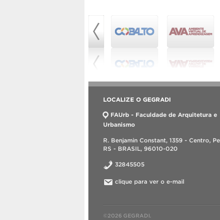
LOCALIZE O GEGRADI
FAUrb - Faculdade de Arquitetura e
Urbanismo
R. Benjamin Constant, 1359 - Centro, Pe
RS - BRASIL, 96010-020
32845505
clique para ver o e-mail
©2026 GEGRADI.