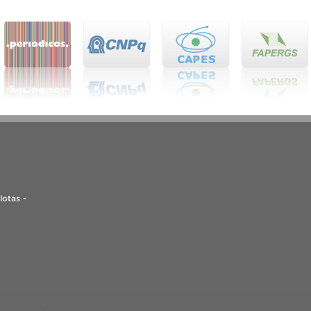
lotas -