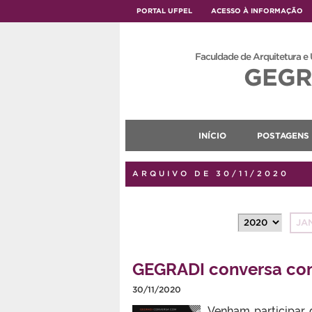
PORTAL UFPEL
ACESSO À INFORMAÇÃO
Faculdade de Arquitetura e
GEGR
INÍCIO
POSTAGENS
ARQUIVO DE 30/11/2020
JA
GEGRADI conversa co
30/11/2020
Venham participar 