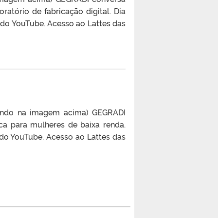
atório de fabricação digital. Dia
 do YouTube. Acesso ao Lattes das
licando na imagem acima) GEGRADI
ica para mulheres de baixa renda.
do YouTube. Acesso ao Lattes das