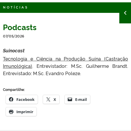
NOTÍCIAS
Podcasts
07/05/2026
Suinocast
Tecnologia e Ciência na Produção Suína (Castração
Imunológica)
. Entrevistador: M.Sc. Guilherme Brandt.
Entrevistado: M.Sc. Evandro Poleze.
Compartilhe:
Facebook
X
E-mail
Imprimir