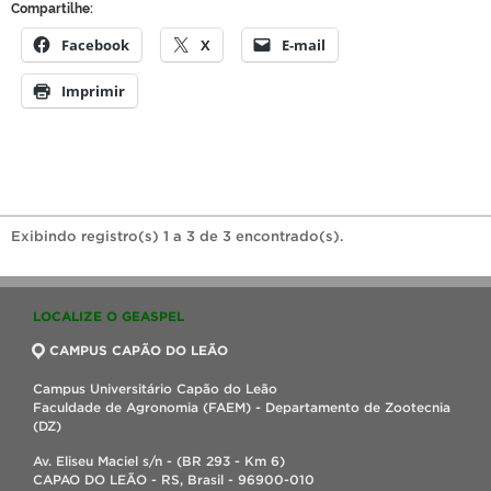
Compartilhe:
Facebook
X
E-mail
Imprimir
Exibindo registro(s) 1 a 3 de 3 encontrado(s).
LOCALIZE O GEASPEL
CAMPUS CAPÃO DO LEÃO
Campus Universitário Capão do Leão
Faculdade de Agronomia (FAEM) - Departamento de Zootecnia
(DZ)
Av. Eliseu Maciel s/n - (BR 293 - Km 6)
CAPAO DO LEÃO - RS, Brasil - 96900-010