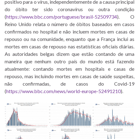
positivo para o vírus, independentemente de a causa principal
do óbito ter sido coronavírus ou outra condição
(
https://www.bbc.com/portuguese/brasil-52509734
). O
Reino Unido relata o número de óbitos baseados em casos
confirmados no hospital e não incluem mortes em casas de
repouso ou na comunidade, enquanto que a França inclui as
mortes em casas de repouso nas estatísticas oficiais diárias.
As autoridades belgas dizem que estão contando de uma
maneira que nenhum outro país do mundo está fazendo
atualmente: contando mortes em hospitais e casas de
repouso, mas incluindo mortes em casas de saúde suspeitas,
não confirmadas, de casos do Covid-19
(
https://www.bbc.com/news/world-europe-52491210
).