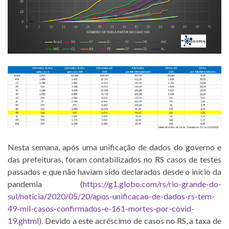
Nesta semana, após uma unificação de dados do governo e
das prefeituras, foram contabilizados no RS casos de testes
passados e que não haviam sido declarados desde o início da
pandemia (
https://g1.globo.com/rs/rio-grande-do-
sul/noticia/2020/05/20/apos-unificacao-de-dados-rs-tem-
49-mil-casos-confirmados-e-161-mortes-por-covid-
19.ghtml
). Devido a este acréscimo de casos no RS, a taxa de