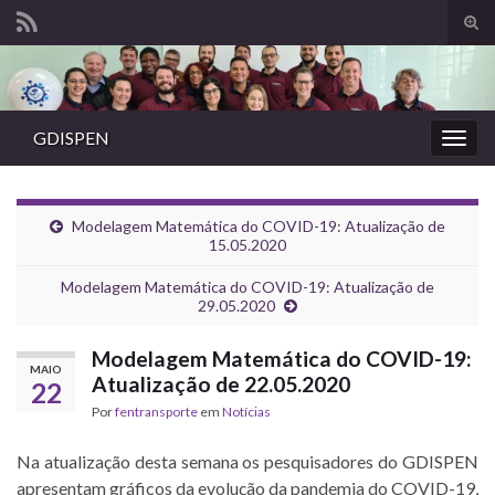
Alte
form
Search for:
de
pesq
GDISPEN
Alter
nave
Modelagem Matemática do COVID-19: Atualização de
15.05.2020
Modelagem Matemática do COVID-19: Atualização de
29.05.2020
Modelagem Matemática do COVID-19:
MAIO
Atualização de 22.05.2020
22
Por
fentransporte
em
Notícias
Na atualização desta semana os pesquisadores do GDISPEN
apresentam gráficos da evolução da pandemia do COVID-19,