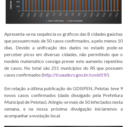
Apresenta-se na sequência os gráficos das 8 cidades gaúchas
que possuem mais de 50 casos confirmados, a pelo menos 10
dias. Devido a unificação dos dados no estado pode-se
perceber picos em diversas cidades, não permitindo que o
modelo matemático consiga prever este aumento repentino
de casos. No total são 251 municípios do RS que possuem
casos confirmados (
http://ti.saude.rs.gov.br/covid19/
).
Em relação a última publicação do GDISPEN, Pelotas teve 9
novos casos confirmados (dado divulgado pela Prefeitura
Municipal de Pelotas). Atingiu-se mais de 50 infectados nesta
semana, e na nossa próxima divulgação iniciaremos a
acompanhar a evolução local.