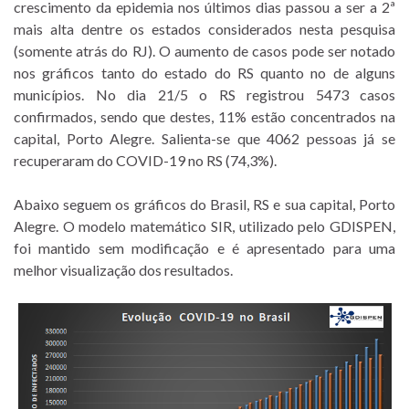
crescimento da epidemia nos últimos dias passou a ser a 2ª
mais alta dentre os estados considerados nesta pesquisa
(somente atrás do RJ). O aumento de casos pode ser notado
nos gráficos tanto do estado do RS quanto no de alguns
municípios. No dia 21/5 o RS registrou 5473 casos
confirmados, sendo que destes, 11% estão concentrados na
capital, Porto Alegre. Salienta-se que 4062 pessoas já se
recuperaram do COVID-19 no RS (74,3%).
Abaixo seguem os gráficos do Brasil, RS e sua capital, Porto
Alegre. O modelo matemático SIR, utilizado pelo GDISPEN,
foi mantido sem modificação e é apresentado para uma
melhor visualização dos resultados.