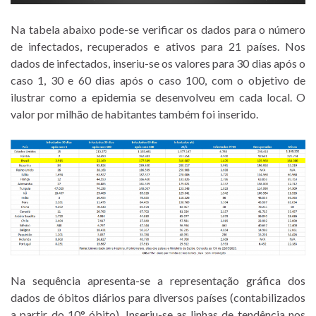
Na tabela abaixo pode-se verificar os dados para o número
de infectados, recuperados e ativos para 21 países. Nos
dados de infectados, inseriu-se os valores para 30 dias após o
caso 1, 30 e 60 dias após o caso 100, com o objetivo de
ilustrar como a epidemia se desenvolveu em cada local. O
valor por milhão de habitantes também foi inserido.
Na sequência apresenta-se a representação gráfica dos
dados de óbitos diários para diversos países (contabilizados
a partir do 10° óbito). Inseriu-se as linhas de tendência nos