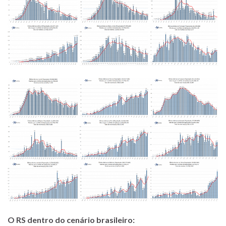
O RS dentro do cenário brasileiro: