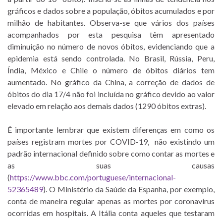
gráficos e dados sobre a população, óbitos acumulados e por
milhão de habitantes. Observa-se que vários dos países
acompanhados por esta pesquisa têm apresentado
diminuição no número de novos óbitos, evidenciando que a
epidemia está sendo controlada. No Brasil, Rússia, Peru,
Índia, México e Chile o número de óbitos diários tem
aumentado. No gráfico da China, a correção de dados de
óbitos do dia 17/4 não foi incluída no gráfico devido ao valor
elevado em relação aos demais dados (1290 óbitos extras).
É importante lembrar que existem diferenças em como os
países registram mortes por COVID-19, não existindo um
padrão internacional definido sobre como contar as mortes e
as suas causas
(
https://www.bbc.com/portuguese/internacional-
52365489
). O Ministério da Saúde da Espanha, por exemplo,
conta de maneira regular apenas as mortes por coronavírus
ocorridas em hospitais. A Itália conta aqueles que testaram