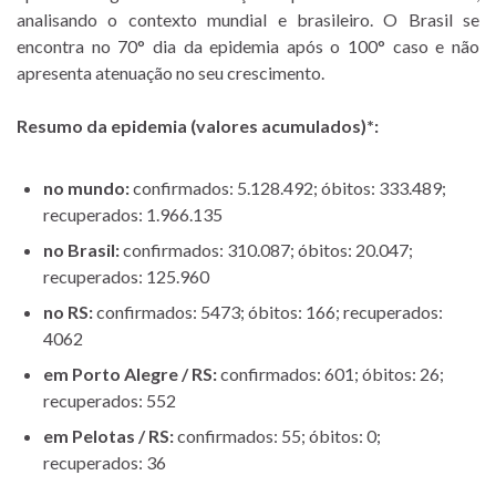
analisando o contexto mundial e brasileiro. O Brasil se
encontra no 70° dia da epidemia após o 100° caso e não
apresenta atenuação no seu crescimento.
Resumo da epidemia (valores acumulados)*:
no mundo:
confirmados: 5.128.492; óbitos: 333.489;
recuperados: 1.966.135
no Brasil:
confirmados: 310.087; óbitos: 20.047;
recuperados: 125.960
no RS:
confirmados: 5473; óbitos: 166; recuperados:
4062
em Porto Alegre / RS:
confirmados: 601; óbitos: 26;
recuperados: 552
em Pelotas / RS:
confirmados: 55; óbitos: 0;
recuperados: 36