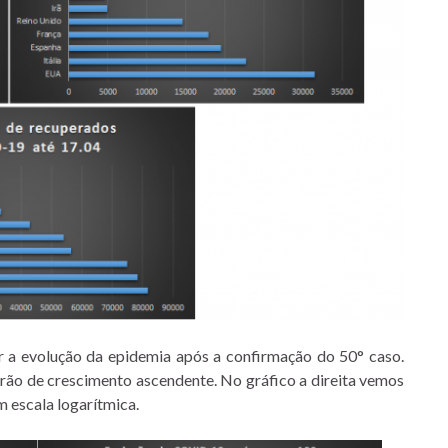
r a evolução da epidemia após a confirmação do 50° caso.
drão de crescimento ascendente. No gráfico a direita vemos
m escala logarítmica.