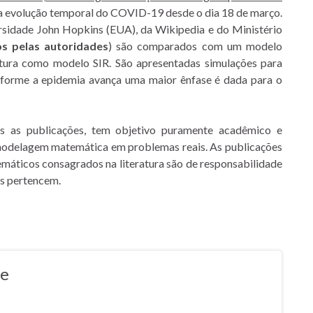
 da evolução temporal do COVID-19 desde o dia 18 de março.
ersidade John Hopkins (EUA), da Wikipedia e do Ministério
s pelas autoridades
) são comparados com um modelo
atura como modelo SIR. São apresentadas simulações para
Conforme a epidemia avança uma maior ênfase é dada para o
s as publicações, tem objetivo puramente acadêmico e
a modelagem matemática em problemas reais. As publicações
emáticos consagrados na literatura são de responsabilidade
is pertencem.
te