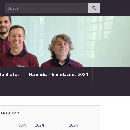
Search for:
afanhotos
Na mídia – Inundações 2024
ARQUIVO
JUN
2024
2020