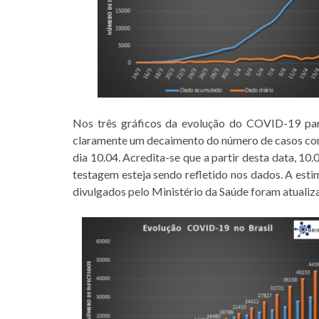
Nos três gráficos da evolução do COVID-19 para
claramente um decaimento do número de casos con
dia 10.04. Acredita-se que a partir desta data, 10.
testagem esteja sendo refletido nos dados. A esti
divulgados pelo Ministério da Saúde foram atualiz