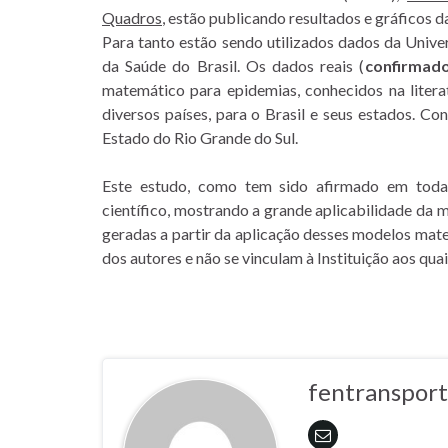
Quadros
, estão publicando resultados e gráficos
Para tanto estão sendo utilizados dados da Univ
da Saúde do Brasil. Os dados reais (
confirmado
matemático para epidemias, conhecidos na liter
diversos países, para o Brasil e seus estados. 
Estado do Rio Grande do Sul.
Este estudo, como tem sido afirmado em toda
científico, mostrando a grande aplicabilidade d
geradas a partir da aplicação desses modelos mat
dos autores e não se vinculam à Instituição aos qua
fentranspor