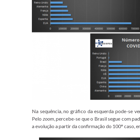
Na sequência, no gráfico da esquerda pode-se ve
Pelo
zoom
, percebe-se que o Brasil segue com pa
a evolução a partir da confirmação do 100° caso, e