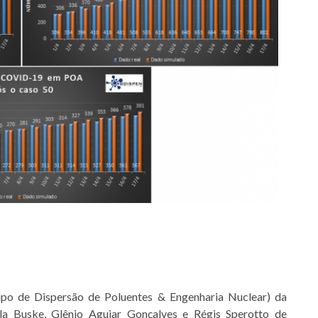
po de Dispersão de Poluentes & Engenharia Nuclear) da
la Buske, Glênio Aguiar Gonçalves e Régis Sperotto de