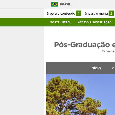
BRASIL
Ir para o conteúdo
1
Ir para o menu
2
PORTAL UFPEL
ACESSO À INFORMAÇÃO
Pós-Graduação 
Especia
INÍCIO
C