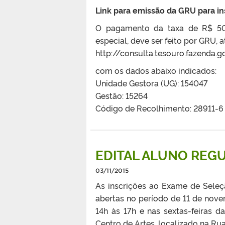
Link para emissão da GRU para in
O pagamento da taxa de R$ 50,0
especial, deve ser feito por GRU, a
http://consulta.tesouro.fazenda.
com os dados abaixo indicados:
Unidade Gestora (UG): 154047
Gestão: 15264
Código de Recolhimento: 28911-6
EDITAL ALUNO REGU
03/11/2015
As inscrições ao Exame de Seleç
abertas no período de 11 de nov
14h às 17h e nas sextas-feiras d
Centro de Artes, localizado na Rua