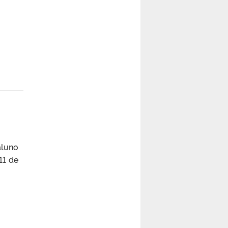
aluno
11 de