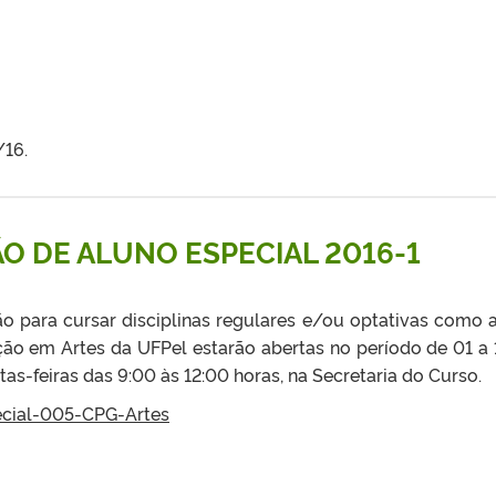
/16.
ÃO DE ALUNO ESPECIAL 2016-1
o para cursar disciplinas regulares e/ou optativas como 
ção em Artes da UFPel estarão abertas no período de 01 a 
as-feiras das 9:00 às 12:00 horas, na Secretaria do Curso.
ecial-005-CPG-Artes