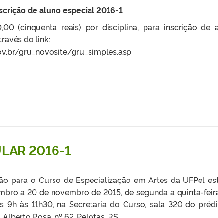
scrição de aluno especial 2016-1
0 (cinquenta reais) por disciplina, para inscrição de 
través do link:
gov.br/gru_novosite/gru_simples.asp
LAR 2016-1
ão para o Curso de Especialização em Artes da UFPel es
embro a 20 de novembro de 2015, de segunda a quinta-feir
as 9h às 11h30, na Secretaria do Curso, sala 320 do préd
 Alberto Rosa, nº 62, Pelotas, RS.