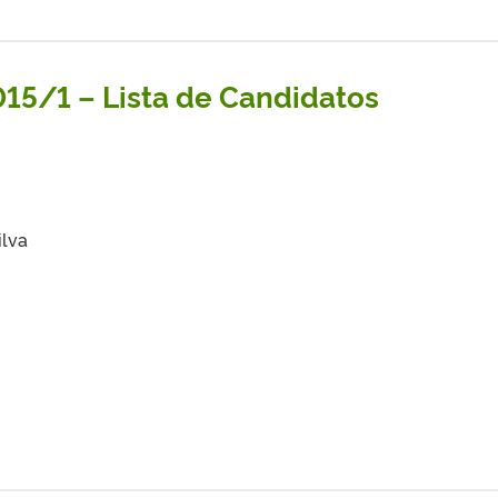
015/1 – Lista de Candidatos
ilva