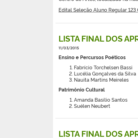
Edital Seleção Aluno Regular 123
LISTA FINAL DOS A
11/03/2015
Ensino e Percursos Poéticos
Fabrício Torchelsen Bassi
Lucélia Gonçalves da Silva
Nauita Martins Meireles
Patrimônio Cultural
Amanda Basílio Santos
Suélen Neubert
LISTA FINAL DOS A