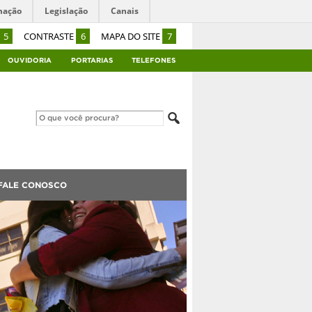
mação
Legislação
Canais
5
CONTRASTE
6
MAPA DO SITE
7
OUVIDORIA
PORTARIAS
TELEFONES
FALE CONOSCO