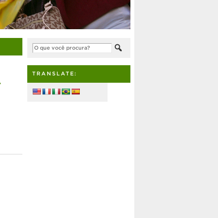
1
TRANSLATE: