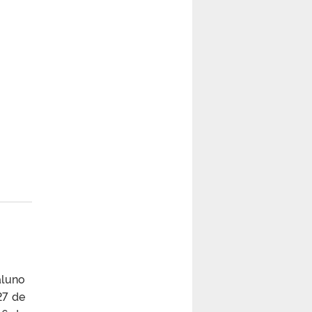
aluno
27 de