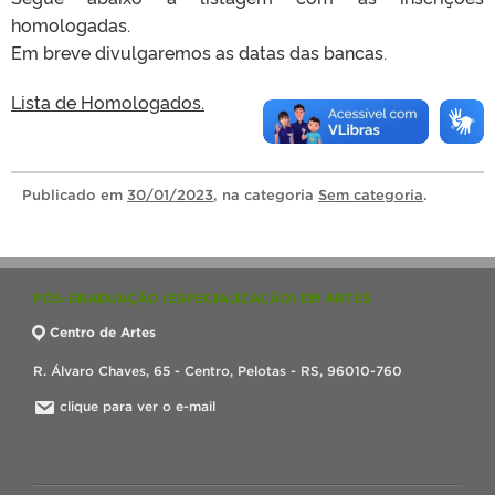
homologadas.
Em breve divulgaremos as datas das bancas.
Lista de Homologados.
Publicado
em
30/01/2023
, na categoria
Sem categoria
.
PÓS-GRADUAÇÃO (ESPECIALIZAÇÃO) EM ARTES
Centro de Artes
R. Álvaro Chaves, 65 - Centro, Pelotas - RS, 96010-760
clique para ver o e-mail