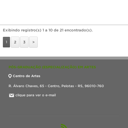
Exibindo registro(s) 1 a 10 de 21 encontrado(s).
1
2
3
>
PÓS-GRADUAÇÃO (ESPECIALIZAÇÃO) EM ARTES
Centro de Artes
R. Álvaro Chaves, 65 - Centro, Pelotas - RS, 96010-760
clique para ver o e-mail