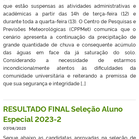
que estão suspensas as atividades administrativas e
acadêmicas a partir das 14h de terça-feira (12) e
durante toda a quarta-feira (13). O Centro de Pesquisas e
Previsões Meteorológicas (CPPMet) comunica que o
cenário apresenta a continuação da precipitação de
grande quantidade de chuva e consequente acúmulo
das águas em face da já saturação do solo.
Considerando a necessidade de estarmos
incondicionalmente atentos às dificuldades da
comunidade universitária e reiterando a premissa de
que sua segurança e integridade […]
RESULTADO FINAL Seleção Aluno
Especial 2023-2
07/08/2023
Segue abaixo as candidatas aprovadas na seleção de