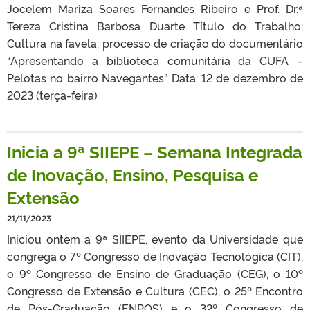
Jocelem Mariza Soares Fernandes Ribeiro e Prof. Dr.ª
Tereza Cristina Barbosa Duarte Título do Trabalho:
Cultura na favela: processo de criação do documentário
“Apresentando a biblioteca comunitária da CUFA –
Pelotas no bairro Navegantes” Data: 12 de dezembro de
2023 (terça-feira)
Inicia a 9ª SIIEPE – Semana Integrada
de Inovação, Ensino, Pesquisa e
Extensão
21/11/2023
Iniciou ontem a 9ª SIIEPE, evento da Universidade que
congrega o 7º Congresso de Inovação Tecnológica (CIT),
o 9º Congresso de Ensino de Graduação (CEG), o 10º
Congresso de Extensão e Cultura (CEC), o 25º Encontro
de Pós-Graduação (ENPOS) e o 32º Congresso de