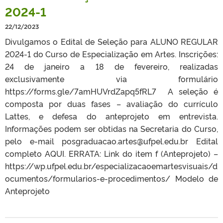
2024-1
22/12/2023
Divulgamos o Edital de Seleção para ALUNO REGULAR
2024-1 do Curso de Especialização em Artes. Inscrições:
24 de janeiro a 18 de fevereiro, realizadas
exclusivamente via formulário
https://forms.gle/7amHUVrdZapq5fRL7 A seleção é
composta por duas fases – avaliação do currículo
Lattes, e defesa do anteprojeto em entrevista.
Informações podem ser obtidas na Secretaria do Curso,
pelo e-mail posgraduacao.artes@ufpel.edu.br Edital
completo AQUI. ERRATA: Link do item f (Anteprojeto) –
https://wp.ufpel.edu.br/especializacaoemartesvisuais/d
ocumentos/formularios-e-procedimentos/ Modelo de
Anteprojeto