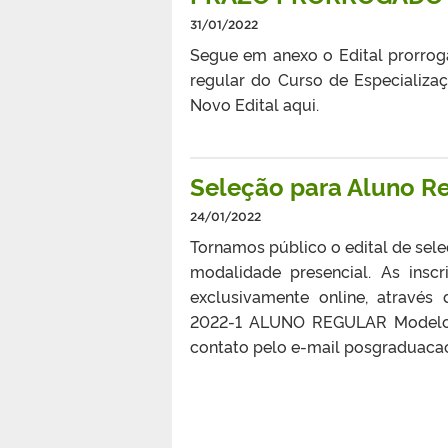
31/01/2022
Segue em anexo o Edital prorroga
regular do Curso de Especializaç
Novo Edital aqui.
Seleção para Aluno R
24/01/2022
Tornamos público o edital de sele
modalidade presencial. As insc
exclusivamente online, através
2022-1 ALUNO REGULAR Modelo d
contato pelo e-mail posgraduacao