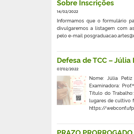
Sobre Inscrições
14/02/2022
Informamos que o formulário pa
divulgaremos a listagem com as
pelo e-mail posgraduacao.artes@
Defesa de TCC – Júlia 
07/02/2022
Nome: Júlia Petiz
Examinadora: Prof.
Título do Trabalho
lugares de cultivo 
https://webconf.uf
PRAZO PRORROGADO – 