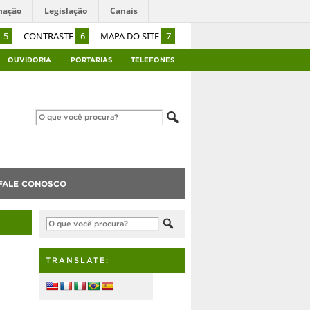
mação
Legislação
Canais
5
CONTRASTE
6
MAPA DO SITE
7
OUVIDORIA
PORTARIAS
TELEFONES
FALE CONOSCO
TRANSLATE: