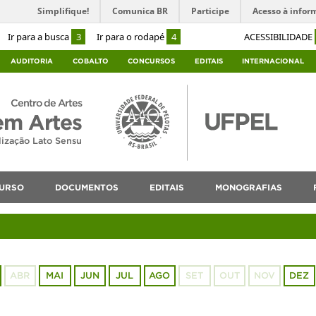
Simplifique!
Comunica BR
Participe
Acesso à infor
Ir para a busca
3
Ir para o rodapé
4
ACESSIBILIDADE
AUDITORIA
COBALTO
CONCURSOS
EDITAIS
INTERNACIONAL
Centro de Artes
em Artes
lização Lato Sensu
URSO
DOCUMENTOS
EDITAIS
MONOGRAFIAS
ABR
MAI
JUN
JUL
AGO
SET
OUT
NOV
DEZ