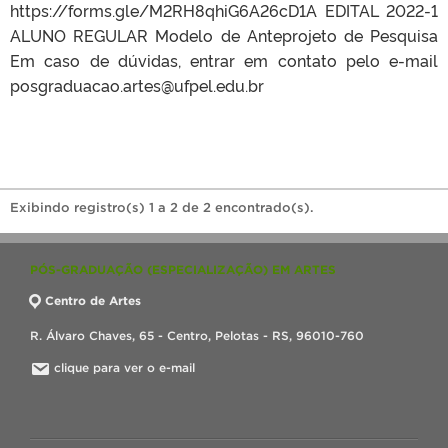
https://forms.gle/M2RH8qhiG6A26cD1A EDITAL 2022-1
ALUNO REGULAR Modelo de Anteprojeto de Pesquisa
Em caso de dúvidas, entrar em contato pelo e-mail
posgraduacao.artes@ufpel.edu.br
Exibindo registro(s) 1 a 2 de 2 encontrado(s).
PÓS-GRADUAÇÃO (ESPECIALIZAÇÃO) EM ARTES
Centro de Artes
R. Álvaro Chaves, 65 - Centro, Pelotas - RS, 96010-760
clique para ver o e-mail