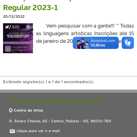
Regular 2023-1
20/12/2022
Vem pesquisar com a gente!!! ** Todas
as linguagens artísticas Inscrições até 15
de janeiro de 2023. Acesse o Edital aqui.
Exibindo registro(s) 1 a 1 de 1 encontrado(s).
PÓS-GRADUAÇÃO (ESPECIALIZAÇÃO) EM ARTES
Centro de Artes
R. Álvaro Chaves, 65 - Centro, Pelotas - RS, 96010-760
clique para ver o e-mail