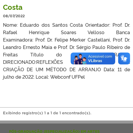
Costa
08/07/2022
Nome: Eduardo dos Santos Costa Orientador: Prof. Dr.
Rafael Henrique Soares Velloso Banca
Examinadora: Prof. Dr. Felipe Merker Castellani, Prof. Dr.
Leandro Ernesto Maia e Prof. Dr. Sérgio Paulo Ribeiro de
Freitas Título do Trabalho: ARRANJO
DIRECIONADO:REFLEXÕES METODOLÓGICAS NA
CRIAÇÃO DE UM MÉTODO DE ARRANJO Data: 11 de
julho de 2022. Local: Webconf UFPel
Exibindo registro(s) 1 a 1 de 1 encontrado(s).
PÓS-GRADUAÇÃO (ESPECIALIZAÇÃO) EM ARTES