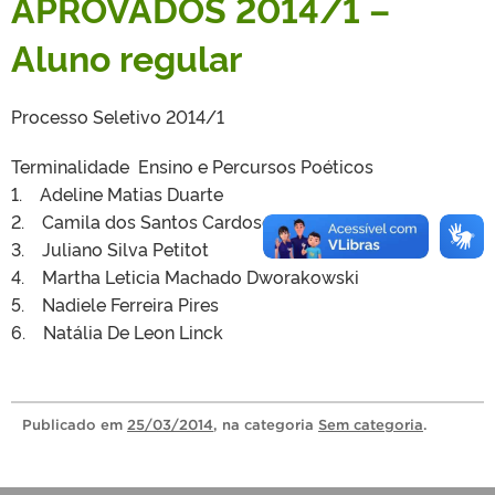
APROVADOS 2014/1 –
Aluno regular
Processo Seletivo 2014/1
Terminalidade Ensino e Percursos Poéticos
1. Adeline Matias Duarte
2. Camila dos Santos Cardoso
3. Juliano Silva Petitot
4. Martha Leticia Machado Dworakowski
5. Nadiele Ferreira Pires
6. Natália De Leon Linck
Publicado
em
25/03/2014
, na categoria
Sem categoria
.