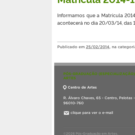
Informamos que a Matrícula 2014
acontecerá no dia 20/03/14, das 1
Publicado
em
25/02/2014
, na categor
PÓS-GRADUAÇÃO (ESPECIALIZAÇÃO)
ARTES
Centro de Artes
R. Álvaro Chaves, 65 - Centro, Pelotas 
96010-760
clique para ver o e-mail
©2026 Pós-Graduação em Artes.