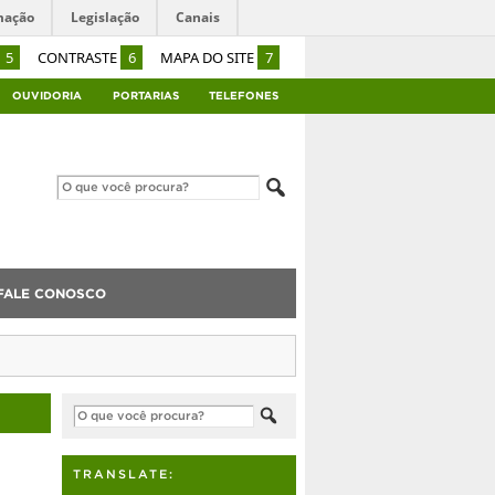
mação
Legislação
Canais
5
CONTRASTE
6
MAPA DO SITE
7
OUVIDORIA
PORTARIAS
TELEFONES
FALE CONOSCO
TRANSLATE: