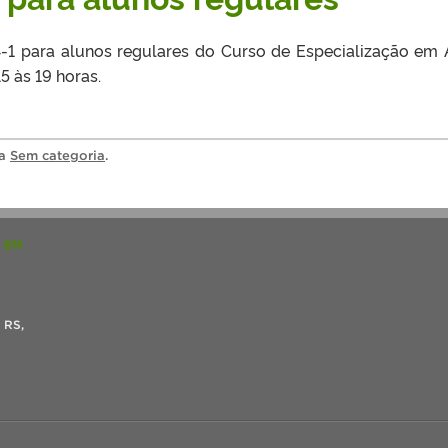
-1 para alunos regulares do Curso de Especialização em 
5 às 19 horas.
ia
Sem categoria
.
 EM
- RS,