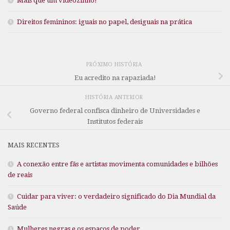
Mais que um videozinho!
Direitos femininos: iguais no papel, desiguais na prática
PRÓXIMO HISTÓRIA
Eu acredito na rapaziada!
HISTÓRIA ANTERIOR
Governo federal confisca dinheiro de Universidades e
Institutos federais
MAIS RECENTES
A conexão entre fãs e artistas movimenta comunidades e bilhões
de reais
Cuidar para viver: o verdadeiro significado do Dia Mundial da
Saúde
Mulheres negras e os espaços de poder