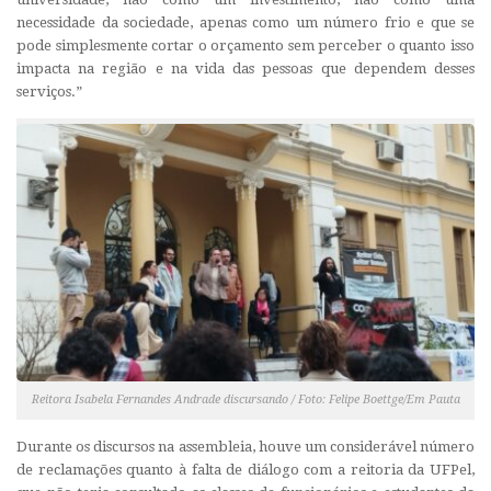
necessidade da sociedade, apenas como um número frio e que se
pode simplesmente cortar o orçamento sem perceber o quanto isso
impacta na região e na vida das pessoas que dependem desses
serviços.”
Reitora Isabela Fernandes Andrade discursando / Foto: Felipe Boettge/Em Pauta
Durante os discursos na assembleia, houve um considerável número
de reclamações quanto à falta de diálogo com a reitoria da UFPel,