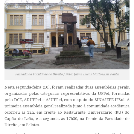
Fachada da Faculdade de Direito / Foto: Jaime Lucas Mattos/Em Pauta
Nesta segunda-feira (10), foram realizadas duas assembleias gerais,
organizadas pelas categorias representativas da UFPel, formadas
pelo DCE, ADUFPel e ASUFPel, com o apoio do SINASEFE IFSul. A
primeira assembleia geral realizada junto à comunidade acadêmica
ocorreu às 12h, em frente ao Restaurante Universitário (RU) do
Capão do Leão, e a segunda, às 17h30, na frente da Faculdade de
Direito, em Pelotas.