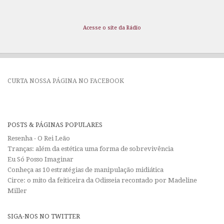
Acesse o site da Rádio
CURTA NOSSA PÁGINA NO FACEBOOK
POSTS & PÁGINAS POPULARES
Resenha - O Rei Leão
Tranças: além da estética uma forma de sobrevivência
Eu Só Posso Imaginar
Conheça as 10 estratégias de manipulação midiática
Circe: o mito da feiticeira da Odisseia recontado por Madeline
Miller
SIGA-NOS NO TWITTER