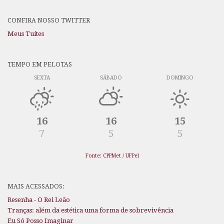
CONFIRA NOSSO TWITTER
Meus Tuítes
TEMPO EM PELOTAS
SEXTA
SÁBADO
DOMINGO
16
16
15
7
5
5
Fonte: CPPMet / UFPel
MAIS ACESSADOS:
Resenha - O Rei Leão
Tranças: além da estética uma forma de sobrevivência
Eu Só Posso Imaginar