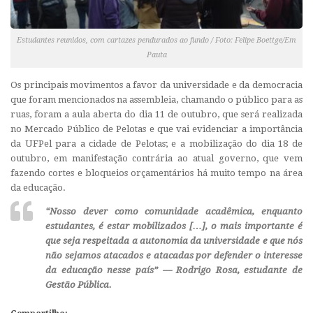
Estudantes reunidos, com cartazes pendurados ao fundo / Foto: Felipe Boettge/Em
Pauta
Os principais movimentos a favor da universidade e da democracia
que foram mencionados na assembleia, chamando o público para as
ruas, foram a aula aberta do dia 11 de outubro, que será realizada
no Mercado Público de Pelotas e que vai evidenciar a importância
da UFPel para a cidade de Pelotas; e a mobilização do dia 18 de
outubro, em manifestação contrária ao atual governo, que vem
fazendo cortes e bloqueios orçamentários há muito tempo na área
da educação.
“Nosso dever como comunidade acadêmica, enquanto
estudantes, é estar mobilizados […], o mais importante é
que seja respeitada a autonomia da universidade e que nós
não sejamos atacados e atacadas por defender o interesse
da educação nesse país” — Rodrigo Rosa, estudante de
Gestão Pública.