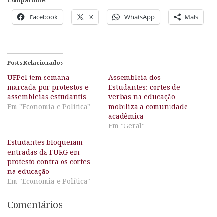
Compartilhe:
Facebook
X
WhatsApp
Mais
Posts Relacionados
UFPel tem semana
Assembleia dos
marcada por protestos e
Estudantes: cortes de
assembleias estudantis
verbas na educação
Em "Economia e Política"
mobiliza a comunidade
acadêmica
Em "Geral"
Estudantes bloqueiam
entradas da FURG em
protesto contra os cortes
na educação
Em "Economia e Política"
Comentários