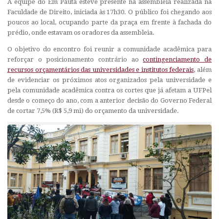
A equipe do Em Pauta esteve presente na assembleia realizada na
Faculdade de Direito, iniciada às 17h30. O público foi chegando aos
poucos ao local, ocupando parte da praça em frente à fachada do
prédio, onde estavam os oradores da assembleia.
O objetivo do encontro foi reunir a comunidade acadêmica para
reforçar o posicionamento contrário ao
contingenciamento de
recursos orçamentários das universidades e institutos federais
, além
de evidenciar os próximos atos organizados pela universidade e
pela comunidade acadêmica contra os cortes que já afetam a UFPel
desde o começo do ano, com a anterior decisão do Governo Federal
de cortar 7,5% (R$ 5,9 mi) do orçamento da universidade.