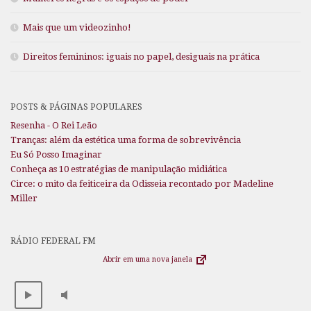
Mais que um videozinho!
Direitos femininos: iguais no papel, desiguais na prática
POSTS & PÁGINAS POPULARES
Resenha - O Rei Leão
Tranças: além da estética uma forma de sobrevivência
Eu Só Posso Imaginar
Conheça as 10 estratégias de manipulação midiática
Circe: o mito da feiticeira da Odisseia recontado por Madeline
Miller
RÁDIO FEDERAL FM
Abrir em uma nova janela