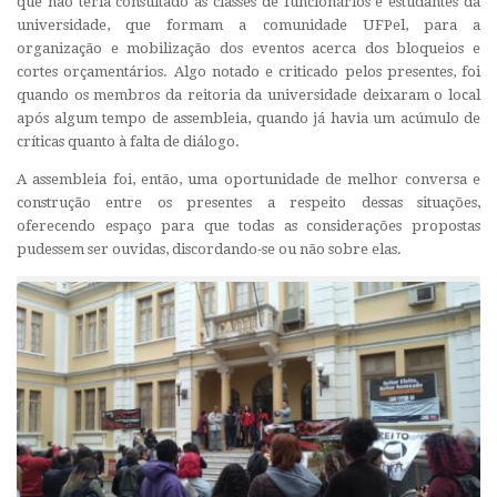
que não teria consultado as classes de funcionários e estudantes da
universidade, que formam a comunidade UFPel, para a
organização e mobilização dos eventos acerca dos bloqueios e
cortes orçamentários. Algo notado e criticado pelos presentes, foi
quando os membros da reitoria da universidade deixaram o local
após algum tempo de assembleia, quando já havia um acúmulo de
críticas quanto à falta de diálogo.
A assembleia foi, então, uma oportunidade de melhor conversa e
construção entre os presentes a respeito dessas situações,
oferecendo espaço para que todas as considerações propostas
pudessem ser ouvidas, discordando-se ou não sobre elas.