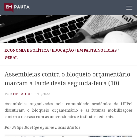
Skip to content
ECONOMIA E POLÍTICA
/
EDUCAÇÃO
/
EM PAUTA NOTÍCIAS
/
GERAL
Assembleias contra o bloqueio orçamentário
marcam a tarde desta segunda-feira (10)
POR
EM PAUTA
·
11/10/2022
Assembleias organizadas pela comunidade acadêmica da UFPel
discutiram o bloqueio orçamentário e as futuras mobilizações
contra o descaso com as universidades e institutos federais.
Por Felipe Boettge e Jaime Lucas Mattos