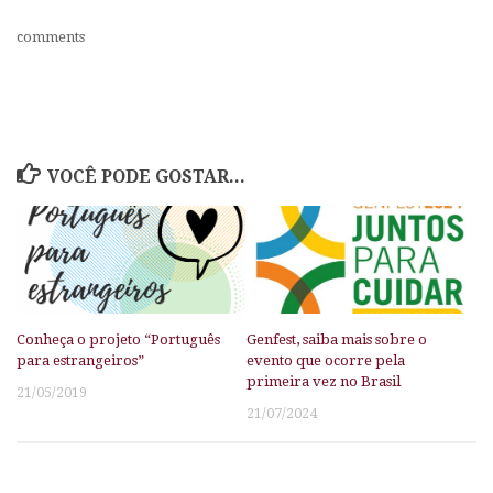
comments
VOCÊ PODE GOSTAR...
Conheça o projeto “Português
Genfest, saiba mais sobre o
para estrangeiros”
evento que ocorre pela
primeira vez no Brasil
21/05/2019
21/07/2024