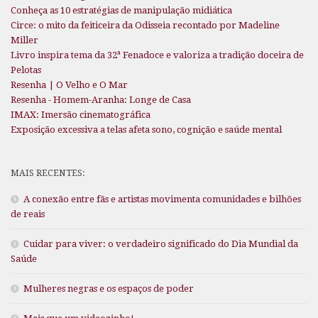
Conheça as 10 estratégias de manipulação midiática
Circe: o mito da feiticeira da Odisseia recontado por Madeline
Miller
Livro inspira tema da 32ª Fenadoce e valoriza a tradição doceira de
Pelotas
Resenha | O Velho e O Mar
Resenha - Homem-Aranha: Longe de Casa
IMAX: Imersão cinematográfica
Exposição excessiva a telas afeta sono, cognição e saúde mental
MAIS RECENTES:
A conexão entre fãs e artistas movimenta comunidades e bilhões
de reais
Cuidar para viver: o verdadeiro significado do Dia Mundial da
Saúde
Mulheres negras e os espaços de poder