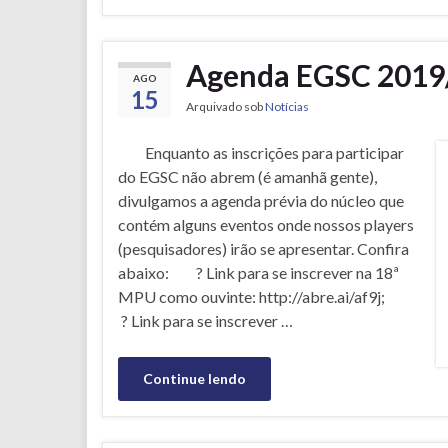
Agenda EGSC 2019
AGO
15
Arquivado sob
Notícias
Enquanto as inscrições para participar
do EGSC não abrem (é amanhã gente),
divulgamos a agenda prévia do núcleo que
contém alguns eventos onde nossos players
(pesquisadores) irão se apresentar. Confira
abaixo: ? Link para se inscrever na 18ª
MPU como ouvinte: http://abre.ai/af9j;
? Link para se inscrever …
Continue lendo