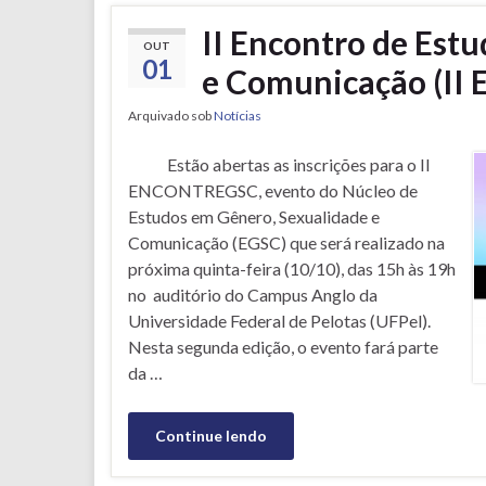
II Encontro de Est
OUT
01
e Comunicação (I
Arquivado sob
Notícias
Estão abertas as inscrições para o II
ENCONTREGSC, evento do Núcleo de
Estudos em Gênero, Sexualidade e
Comunicação (EGSC) que será realizado na
próxima quinta-feira (10/10), das 15h às 19h
no auditório do Campus Anglo da
Universidade Federal de Pelotas (UFPel).
Nesta segunda edição, o evento fará parte
da …
Continue lendo