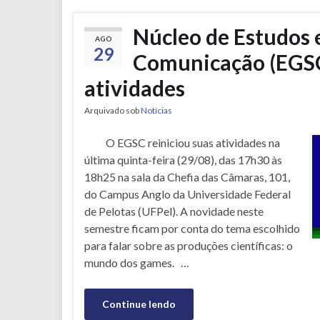
Núcleo de Estudos 
AGO
29
Comunicação (EGSC
atividades
Arquivado sob
Notícias
O EGSC reiniciou suas atividades na
última quinta-feira (29/08), das 17h30 às
18h25 na sala da Chefia das Câmaras, 101,
do Campus Anglo da Universidade Federal
de Pelotas (UFPel). A novidade neste
semestre ficam por conta do tema escolhido
para falar sobre as produções científicas: o
mundo dos games. …
Continue lendo