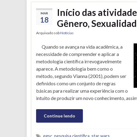
Início das atividad
MAR
18
Gênero, Sexualida
Arquivado sob
Notícias
Quando se avança na vida acadêmica, a
necessidade de compreender e aplicar a
metodologia científica irrevogavelmente
aparece. A metodologia bem como o
método, segundo Vianna (2001), podem ser
definidos como um conjunto de regras
básicas para realizar uma experiência com o
intuito de produzir um novo conhecimento, assim
Continue lendo
egsc
,
pesquisa científica
,
star wars