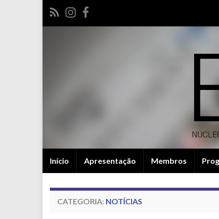
Início
Apresentação
Membros
Pro
CATEGORIA:
NOTÍCIAS