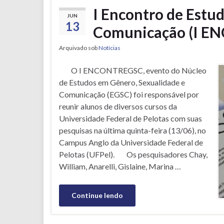
I Encontro de Estu
JUN
13
Comunicação (I 
Arquivado sob
Notícias
O I ENCONTREGSC, evento do Núcleo
de Estudos em Gênero, Sexualidade e
Comunicação (EGSC) foi responsável por
reunir alunos de diversos cursos da
Universidade Federal de Pelotas com suas
pesquisas na última quinta-feira (13/06), no
Campus Anglo da Universidade Federal de
Pelotas (UFPel). Os pesquisadores Chay,
William, Anarelli, Gislaine, Marina …
Continue lendo