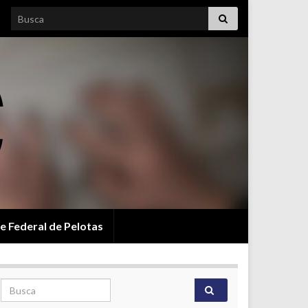
Search for:
e Federal de Pelotas
Search for: