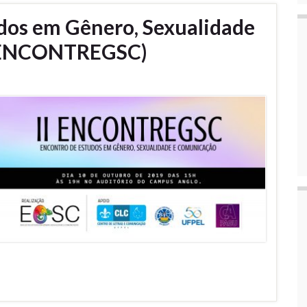
udos em Gênero, Sexualidade
I ENCONTREGSC)