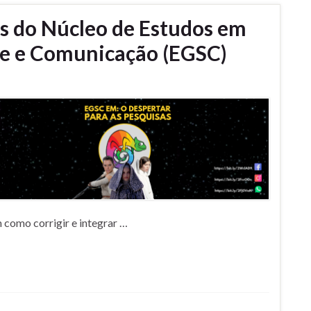
es do Núcleo de Estudos em
de e Comunicação (EGSC)
 como corrigir e integrar …