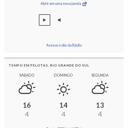
Abrir em uma nova janela
Acesse o site da Rádio
TEMPO EM PELOTAS, RIO GRANDE DO SUL
SÁBADO
DOMINGO
SEGUNDA
16
14
13
4
4
4