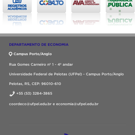
DEPARTAMENTO DE ECONOMIA
Campus Porto/Anglo
Rua Gomes Carneiro nº 1 - 4º andar
Universidade Federal de Pelotas (UFPel) - Campus Porto/Anglo
Pelotas, RS, CEP: 96010-610
+55 (53) 3284-3865
coordeco@ufpel.edu.br e economia@ufpel.edu.br