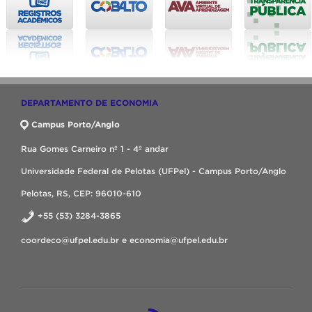
DEPARTAMENTO DE ECONOMIA
Campus Porto/Anglo
Rua Gomes Carneiro nº 1 - 4º andar
Universidade Federal de Pelotas (UFPel) - Campus Porto/Anglo
Pelotas, RS, CEP: 96010-610
+55 (53) 3284-3865
coordeco@ufpel.edu.br e economia@ufpel.edu.br