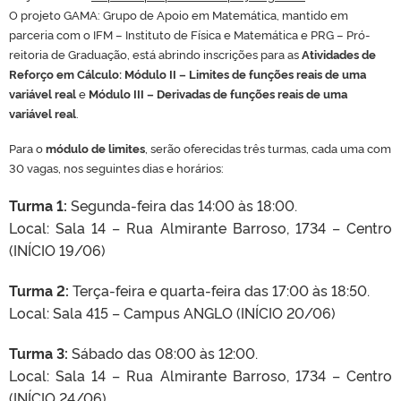
O projeto GAMA: Grupo de Apoio em Matemática, mantido em
parceria com o IFM – Instituto de Física e Matemática e PRG – Pró-
reitoria de Graduação, está abrindo inscrições para as
Atividades de
Reforço em Cálculo: Módulo II – Limites de funções reais de uma
variável real
e
Módulo III – Derivadas de funções reais de uma
variável real
.
Para o
módulo de limites
, serão oferecidas três turmas, cada uma com
30 vagas, nos seguintes dias e horários:
Turma 1:
Segunda-feira das 14:00 às 18:00.
Local: Sala 14 – Rua Almirante Barroso, 1734 – Centro
(INÍCIO 19/06)
Turma 2:
Terça-feira e quarta-feira das 17:00 às 18:50.
Local: Sala 415 – Campus ANGLO (INÍCIO 20/06)
Turma 3:
Sábado das 08:00 às 12:00.
Local: Sala 14 – Rua Almirante Barroso, 1734 – Centro
(INÍCIO 24/06)