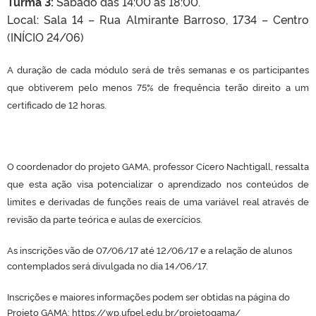
Turma 3:
Sábado das 14:00 às 18:00.
Local: Sala 14 – Rua Almirante Barroso, 1734 – Centro
(INÍCIO 24/06)
A duração de cada módulo será de três semanas e os participantes
que obtiverem pelo menos 75% de frequência terão direito a um
certificado de 12 horas.
O coordenador do projeto GAMA, professor Cícero Nachtigall, ressalta
que esta ação visa potencializar o aprendizado nos conteúdos de
limites e derivadas de funções reais de uma variável real através de
revisão da parte teórica e aulas de exercícios.
As inscrições vão de 07/06/17 até 12/06/17 e a relação de alunos
contemplados será divulgada no dia 14/06/17.
Inscrições e maiores informações podem ser obtidas na página do
Projeto GAMA:
https://wp.ufpel.edu.br/projetogama/