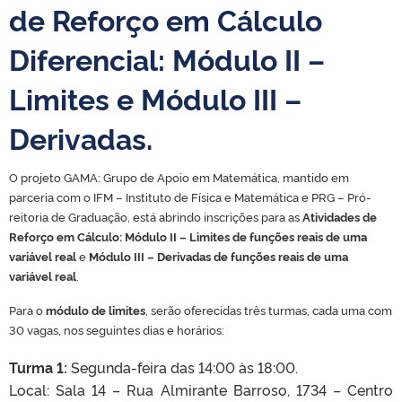
de Reforço em Cálculo
Diferencial: Módulo II –
Limites e Módulo III –
Derivadas.
O projeto GAMA: Grupo de Apoio em Matemática, mantido em
parceria com o IFM – Instituto de Física e Matemática e PRG – Pró-
reitoria de Graduação, está abrindo inscrições para as
Atividades de
Reforço em Cálculo: Módulo II – Limites de funções reais de uma
variável real
e
Módulo III – Derivadas de funções reais de uma
variável real
.
Para o
módulo de limites
, serão oferecidas três turmas, cada uma com
30 vagas, nos seguintes dias e horários:
Turma 1:
Segunda-feira das 14:00 às 18:00.
Local: Sala 14 – Rua Almirante Barroso, 1734 – Centro