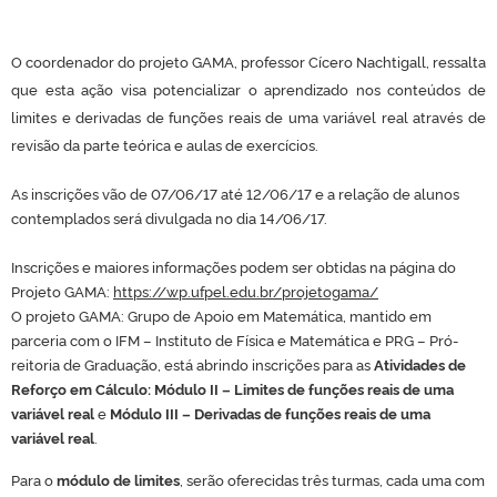
O coordenador do projeto GAMA, professor Cícero Nachtigall, ressalta
que esta ação visa potencializar o aprendizado nos conteúdos de
limites e derivadas de funções reais de uma variável real através de
revisão da parte teórica e aulas de exercícios.
As inscrições vão de 07/06/17 até 12/06/17 e a relação de alunos
contemplados será divulgada no dia 14/06/17.
Inscrições e maiores informações podem ser obtidas na página do
Projeto GAMA:
https://wp.ufpel.edu.br/projetogama/
O projeto GAMA: Grupo de Apoio em Matemática, mantido em
parceria com o IFM – Instituto de Física e Matemática e PRG – Pró-
reitoria de Graduação, está abrindo inscrições para as
Atividades de
Reforço em Cálculo: Módulo II – Limites de funções reais de uma
variável real
e
Módulo III – Derivadas de funções reais de uma
variável real
.
Para o
módulo de limites
, serão oferecidas três turmas, cada uma com