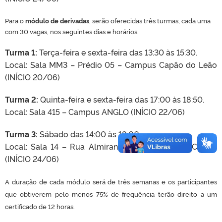
Para o
módulo de derivadas
, serão oferecidas três turmas
, cada uma
com 30 vagas, nos seguintes dias e horários:
Turma 1:
Terça-feira e sexta-feira das 13:30 às 15:30.
Local: Sala MM3 – Prédio 05 – Campus Capão do Leão
(INÍCIO 20/06)
Turma 2:
Quinta-feira e sexta-feira das 17:00 às 18:50.
Local: Sala 415 – Campus ANGLO (INÍCIO 22/06)
Turma 3:
Sábado das 14:00 às 18:00.
Local: Sala 14 – Rua Almirante Barroso, 1734 – Centro
(INÍCIO 24/06)
A duração de cada módulo será de três semanas e os participantes
que obtiverem pelo menos 75% de frequência terão direito a um
certificado de 12 horas.