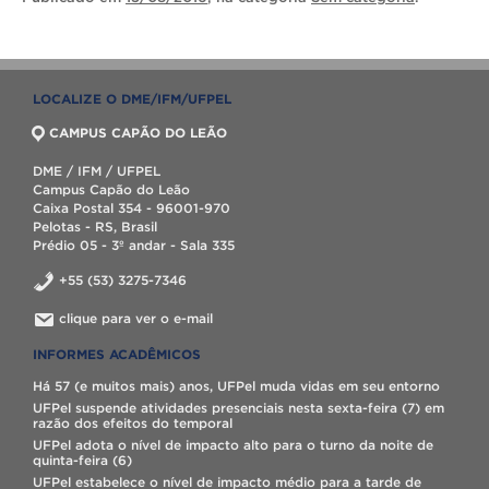
LOCALIZE O DME/IFM/UFPEL
CAMPUS CAPÃO DO LEÃO
DME / IFM / UFPEL
Campus Capão do Leão
Caixa Postal 354 - 96001-970
Pelotas - RS, Brasil
Prédio 05 - 3º andar - Sala 335
+55 (53) 3275-7346
clique para ver o e-mail
INFORMES ACADÊMICOS
Há 57 (e muitos mais) anos, UFPel muda vidas em seu entorno
UFPel suspende atividades presenciais nesta sexta-feira (7) em
razão dos efeitos do temporal
UFPel adota o nível de impacto alto para o turno da noite de
quinta-feira (6)
UFPel estabelece o nível de impacto médio para a tarde de