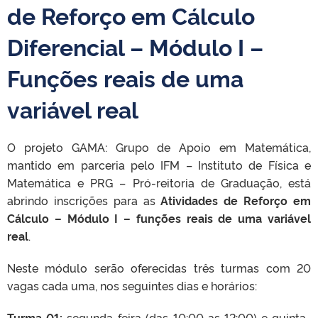
de Reforço em Cálculo
Diferencial – Módulo I –
Funções reais de uma
variável real
O projeto GAMA: Grupo de Apoio em Matemática,
mantido em parceria pelo IFM – Instituto de Física e
Matemática e PRG – Pró-reitoria de Graduação, está
abrindo inscrições para as
Atividades de Reforço em
Cálculo – Módulo I – funções reais de uma variável
real
.
Neste módulo serão oferecidas três turmas com 20
vagas cada uma, nos seguintes dias e horários:
Turma 01:
segunda-feira (das 10:00 as 12:00) e quinta-