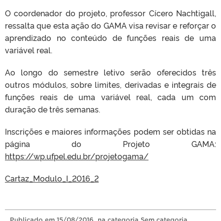
O coordenador do projeto, professor Cícero Nachtigall,
ressalta que esta ação do GAMA visa revisar e reforçar o
aprendizado no conteúdo de funções reais de uma
variável real.
Ao longo do semestre letivo serão oferecidos três
outros módulos, sobre limites, derivadas e integrais de
funções reais de uma variável real, cada um com
duração de três semanas.
Inscrições e maiores informações podem ser obtidas na
página do Projeto GAMA:
https://wp.ufpel.edu.br/projetogama/
Cartaz_Modulo_I_2016_2
Publicado
em
15/08/2016
, na categoria
Sem categoria
.