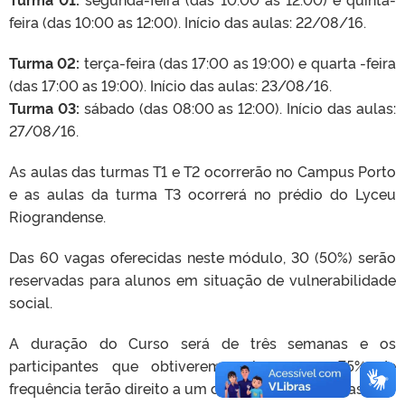
feira (das 10:00 as 12:00). Início das aulas: 22/08/16.
Turma 02:
terça-feira (das 17:00 as 19:00) e quarta -feira
(das 17:00 as 19:00). Início das aulas: 23/08/16.
Turma 03:
sábado (das 08:00 as 12:00). Início das aulas:
27/08/16.
As aulas das turmas T1 e T2 ocorrerão no Campus Porto
e as aulas da turma T3 ocorrerá no prédio do Lyceu
Riograndense.
Das 60 vagas oferecidas neste módulo, 30 (50%) serão
reservadas para alunos em situação de vulnerabilidade
social.
A duração do Curso será de três semanas e os
participantes que obtiverem pelo menos 75% de
frequência terão direito a um certificado de 12 horas.