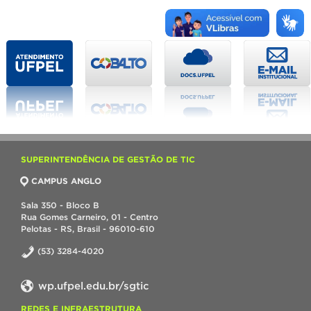
SUPERINTENDÊNCIA DE GESTÃO DE TIC
CAMPUS ANGLO
Sala 350 - Bloco B
Rua Gomes Carneiro, 01 - Centro
Pelotas - RS, Brasil - 96010-610
(53) 3284-4020
wp.ufpel.edu.br/sgtic
REDES E INFRAESTRUTURA