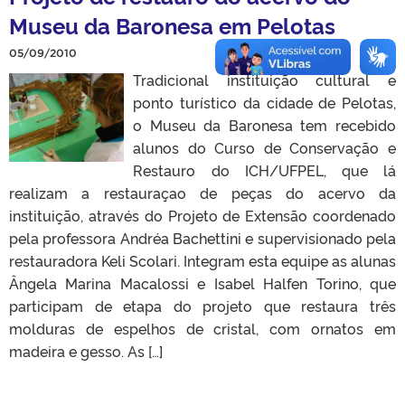
Museu da Baronesa em Pelotas
05/09/2010
Tradicional instituição cultural e
ponto turístico da cidade de Pelotas,
o Museu da Baronesa tem recebido
alunos do Curso de Conservação e
Restauro do ICH/UFPEL, que lá
realizam a restauraçao de peças do acervo da
instituição, através do Projeto de Extensão coordenado
pela professora Andréa Bachettini e supervisionado pela
restauradora Keli Scolari. Integram esta equipe as alunas
Ângela Marina Macalossi e Isabel Halfen Torino, que
participam de etapa do projeto que restaura três
molduras de espelhos de cristal, com ornatos em
madeira e gesso. As […]