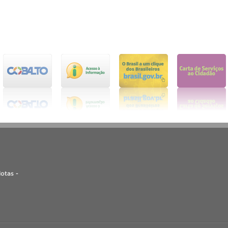
lotas -