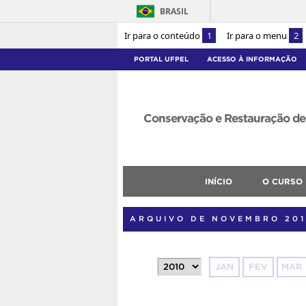
BRASIL
Ir para o conteúdo
1
Ir para o menu
2
PORTAL UFPEL
ACESSO À INFORMAÇÃO
Conservação e Restauração de 
INÍCIO
O CURSO
ARQUIVO DE NOVEMBRO 20
JAN
FEV
MAR