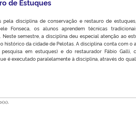
ro de Estuques
s pela disciplina de conservação e restauro de estuques
iele Fonseca, os alunos aprendem técnicas tradiciona
 Neste semestre, a disciplina deu especial atenção ao es
io histórico da cidade de Pelotas. A disciplina conta com o 
pesquisa em estuques) e do restaurador Fábio Galli,
que é executado paralelamente à disciplina, através do qual
o(s).