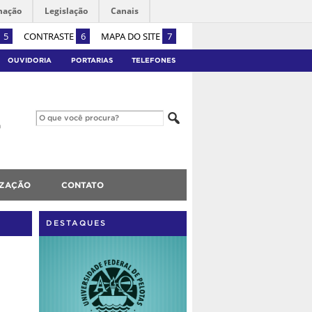
mação
Legislação
Canais
5
CONTRASTE
6
MAPA DO SITE
7
OUVIDORIA
PORTARIAS
TELEFONES
IZAÇÃO
CONTATO
DESTAQUES