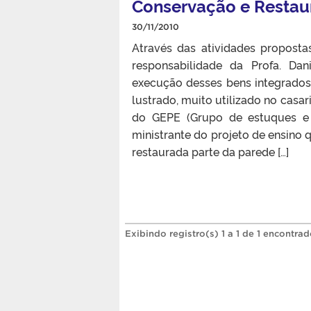
Conservação e Restau
30/11/2010
Através das atividades proposta
responsabilidade da Profa. Dan
execução desses bens integrados.
lustrado, muito utilizado no casar
do GEPE (Grupo de estuques e 
ministrante do projeto de ensino 
restaurada parte da parede […]
Exibindo registro(s) 1 a 1 de 1 encontrad