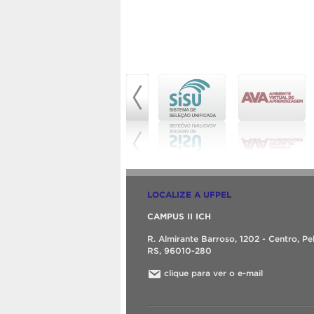
LOCALIZE A UFPEL
CAMPUS II ICH
R. Almirante Barroso, 1202 - Centro, Pe
RS, 96010-280
clique para ver o e-mail