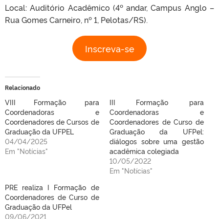
Local: Auditório Acadêmico (4º andar, Campus Anglo –
Rua Gomes Carneiro, nº 1, Pelotas/RS).
Inscreva-se
Relacionado
VIII Formação para
III Formação para
Coordenadoras e
Coordenadoras e
Coordenadores de Cursos de
Coordenadores de Curso de
Graduação da UFPEL
Graduação da UFPel:
04/04/2025
diálogos sobre uma gestão
Em "Notícias"
acadêmica colegiada
10/05/2022
Em "Notícias"
PRE realiza I Formação de
Coordenadores de Curso de
Graduação da UFPel
09/06/2021