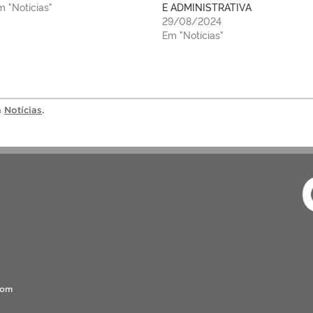
m "Notícias"
E ADMINISTRATIVA
29/08/2024
Em "Notícias"
a
Notícias
.
com