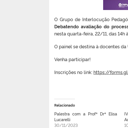
O Grupo de Interlocução Pedagó
Debatendo avaliação do proces
nesta quarta-feira, 22/11, das 14h
O painel se destina à docentes da
Venha participar!
Inscrições no link:
https://forms
Relacionado
Palestra com a Profª Drª Elisa
I
Lucarelli
A
30/11/2023
1