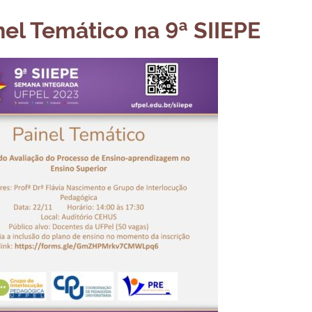
nel Temático na 9ª SIIEPE