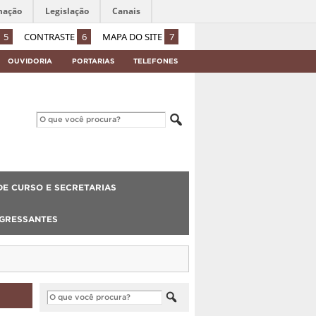
mação
Legislação
Canais
5
CONTRASTE
6
MAPA DO SITE
7
OUVIDORIA
PORTARIAS
TELEFONES
E CURSO E SECRETARIAS
NGRESSANTES