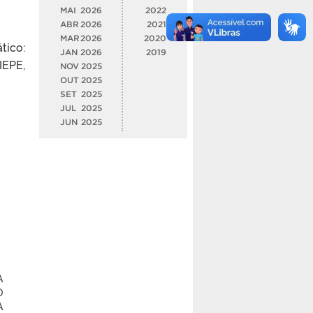
MAI
2026
2022
ABR
2026
2021
MAR
2026
2020
tico:
JAN
2026
2019
IEPE,
NOV
2025
OUT
2025
SET
2025
JUL
2025
JUN
2025
A
O
A