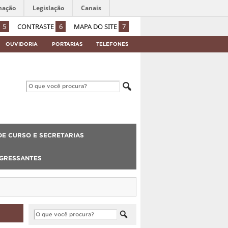
mação
Legislação
Canais
5
CONTRASTE
6
MAPA DO SITE
7
OUVIDORIA
PORTARIAS
TELEFONES
E CURSO E SECRETARIAS
NGRESSANTES