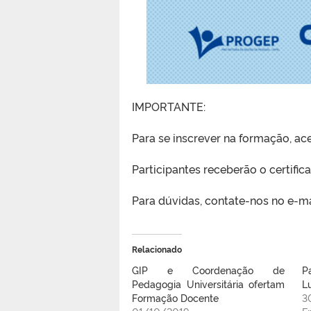
IMPORTANTE:
Para se inscrever na formação, ace
Participantes receberão o certif
Para dúvidas, contate-nos no e-m
Relacionado
GIP e Coordenação de
P
Pedagogia Universitária ofertam
Lu
Formação Docente
3