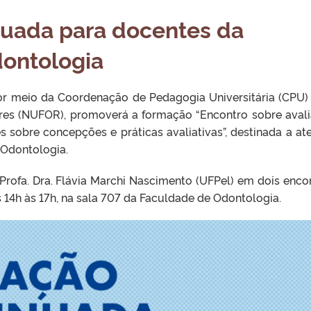
uada para docentes da
ontologia
por meio da Coordenação de Pedagogia Universitária (CPU)
res (NUFOR), promoverá a formação “Encontro sobre aval
 sobre concepções e práticas avaliativas”, destinada a at
 Odontologia.
Profa. Dra. Flávia Marchi Nascimento (UFPel) em dois enco
 14h às 17h, na sala 707 da Faculdade de Odontologia.