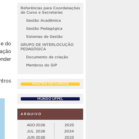
Referências para Coordenações
de Curso e Secretarias
Gestão Acadêmica
Gestão Pedagógica
Sistemas de Gestão
 e do
GRUPO DE INTERLOCUÇÃO
PEDAGÓGICA
iação
Documento de criação
ender
Membros do GIP
ntros
MOSTRA DE CURSOS
MUNDO UFPEL
ARQUIVO
AGO
2026
2025
JUL
2026
2024
JUN
2026
2023