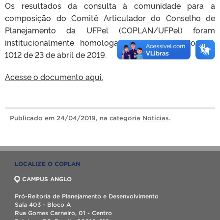
Os resultados da consulta à comunidade para a
composição do Comitê Articulador do Conselho de
Planejamento da UFPel (COPLAN/UFPel) foram
institucionalmente homologados através da Portaria
1012 de 23 de abril de 2019.
Acesse o documento aqui.
Publicado
em
24/04/2019
, na categoria
Notícias
.
LOCALIZE O COPLAN
CAMPUS ANGLO
Pró-Reitoria de Planejamento e Desenvolvimento
Sala 403 - Bloco A
Rua Gomes Carneiro, 01 - Centro