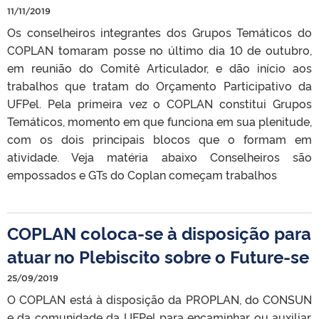
11/11/2019
Os conselheiros integrantes dos Grupos Temáticos do
COPLAN tomaram posse no último dia 10 de outubro,
em reunião do Comitê Articulador, e dão início aos
trabalhos que tratam do Orçamento Participativo da
UFPel. Pela primeira vez o COPLAN constitui Grupos
Temáticos, momento em que funciona em sua plenitude,
com os dois principais blocos que o formam em
atividade. Veja matéria abaixo Conselheiros são
empossados e GTs do Coplan começam trabalhos
COPLAN coloca-se à disposição para
atuar no Plebiscito sobre o Future-se
25/09/2019
O COPLAN está à disposição da PROPLAN, do CONSUN
e da comunidade da UFPel para encaminhar ou auxiliar,