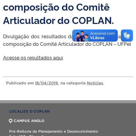
composição do Comitê
Articulador do COPLAN.
Divulgação dos resultados da consulta eletrônica para
composição do Comitê Articulador do COPLAN – UFPel
Acesse os resultados aqui
Publicado
em
18/04/2019
, na categoria
Notícias
.
LOCALIZE O COPLAN
CAMPUS ANGLO
Pró-Reitoria de Planejamento e Desenvolvimento