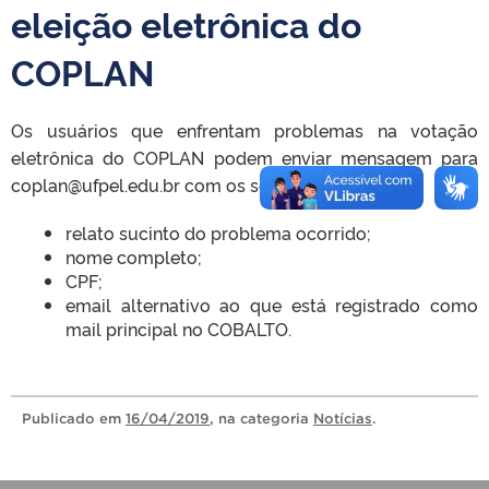
eleição eletrônica do
COPLAN
Os usuários que enfrentam problemas na votação
eletrônica do COPLAN podem enviar mensagem para
coplan@ufpel.edu.br com os seguintes dados:
relato sucinto do problema ocorrido;
nome completo;
CPF;
email alternativo ao que está registrado como
mail principal no COBALTO.
Publicado
em
16/04/2019
, na categoria
Notícias
.